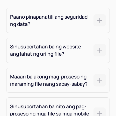
Paano pinapanatili ang seguridad
ng data?
Sinusuportahan ba ng website
ang lahat ng uri ng file?
Maaari ba akong mag-proseso ng
maraming file nang sabay-sabay?
Sinusuportahan ba nito ang pag-
proseso ng mga file sa mga mobile