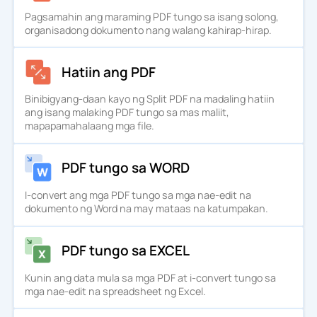
Pagsamahin ang maraming PDF tungo sa isang solong,
organisadong dokumento nang walang kahirap-hirap.
Hatiin ang PDF
Binibigyang-daan kayo ng Split PDF na madaling hatiin
ang isang malaking PDF tungo sa mas maliit,
mapapamahalaang mga file.
PDF tungo sa WORD
I-convert ang mga PDF tungo sa mga nae-edit na
dokumento ng Word na may mataas na katumpakan.
PDF tungo sa EXCEL
Kunin ang data mula sa mga PDF at i-convert tungo sa
mga nae-edit na spreadsheet ng Excel.