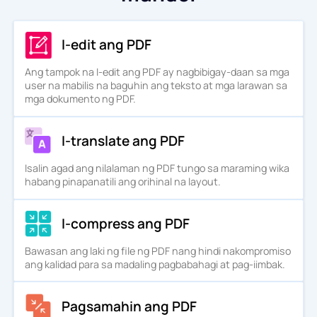
I-edit ang PDF
Ang tampok na I-edit ang PDF ay nagbibigay-daan sa mga
user na mabilis na baguhin ang teksto at mga larawan sa
mga dokumento ng PDF.
I-translate ang PDF
Isalin agad ang nilalaman ng PDF tungo sa maraming wika
habang pinapanatili ang orihinal na layout.
I-compress ang PDF
Bawasan ang laki ng file ng PDF nang hindi nakompromiso
ang kalidad para sa madaling pagbabahagi at pag-iimbak.
Pagsamahin ang PDF