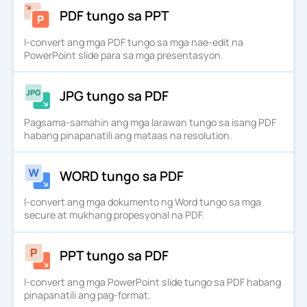
PDF tungo sa PPT
I-convert ang mga PDF tungo sa mga nae-edit na
PowerPoint slide para sa mga presentasyon.
JPG tungo sa PDF
Pagsama-samahin ang mga larawan tungo sa isang PDF
habang pinapanatili ang mataas na resolution.
WORD tungo sa PDF
I-convert ang mga dokumento ng Word tungo sa mga
secure at mukhang propesyonal na PDF.
PPT tungo sa PDF
I-convert ang mga PowerPoint slide tungo sa PDF habang
pinapanatili ang pag-format.