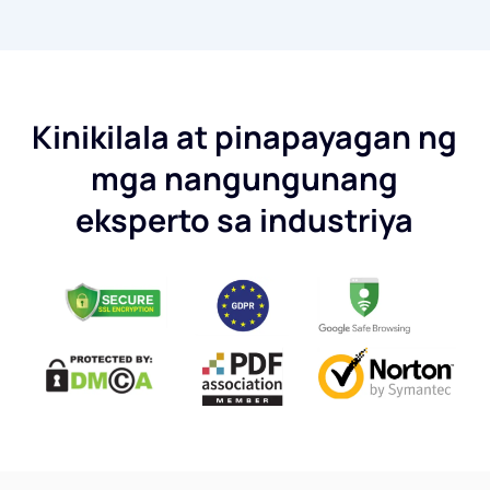
Kinikilala at pinapayagan ng
mga nangungunang
eksperto sa industriya