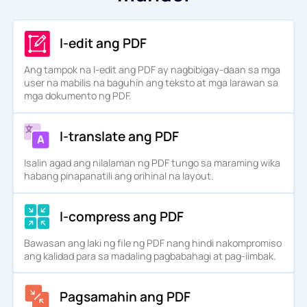
I-edit ang PDF
Ang tampok na I-edit ang PDF ay nagbibigay-daan sa mga
user na mabilis na baguhin ang teksto at mga larawan sa
mga dokumento ng PDF.
I-translate ang PDF
Isalin agad ang nilalaman ng PDF tungo sa maraming wika
habang pinapanatili ang orihinal na layout.
I-compress ang PDF
Bawasan ang laki ng file ng PDF nang hindi nakompromiso
ang kalidad para sa madaling pagbabahagi at pag-iimbak.
Pagsamahin ang PDF