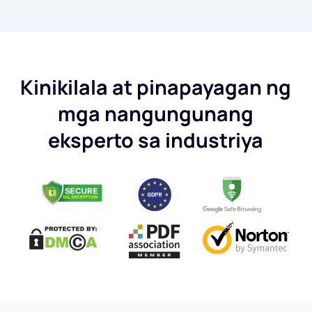
Kinikilala at pinapayagan ng
mga nangungunang
eksperto sa industriya