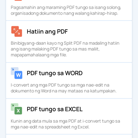
Pagsamahin ang maraming PDF tungo sa isang solong,
organisadong dokumento nang walang kahirap-hirap.
Hatiin ang PDF
Binibigyang-daan kayo ng Split PDF na madaling hatiin
ang isang malaking PDF tungo sa mas maliit,
mapapamahalaang mga file.
PDF tungo sa WORD
I-convert ang mga PDF tungo sa mga nae-edit na
dokumento ng Word na may mataas na katumpakan.
PDF tungo sa EXCEL
Kunin ang data mula sa mga PDF at i-convert tungo sa
mga nae-edit na spreadsheet ng Excel.