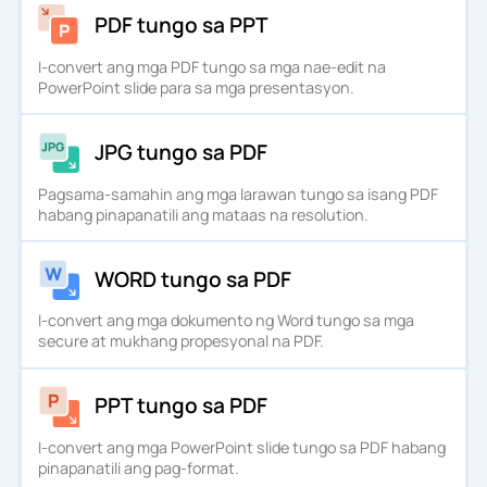
PDF tungo sa PPT
I-convert ang mga PDF tungo sa mga nae-edit na
PowerPoint slide para sa mga presentasyon.
JPG tungo sa PDF
Pagsama-samahin ang mga larawan tungo sa isang PDF
habang pinapanatili ang mataas na resolution.
WORD tungo sa PDF
I-convert ang mga dokumento ng Word tungo sa mga
secure at mukhang propesyonal na PDF.
PPT tungo sa PDF
I-convert ang mga PowerPoint slide tungo sa PDF habang
pinapanatili ang pag-format.