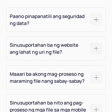
Paano pinapanatili ang seguridad
ng data?
Sinusuportahan ba ng website
ang lahat ng uri ng file?
Maaari ba akong mag-proseso ng
maraming file nang sabay-sabay?
Sinusuportahan ba nito ang pag-
proseso ng mga file sa mga mobile