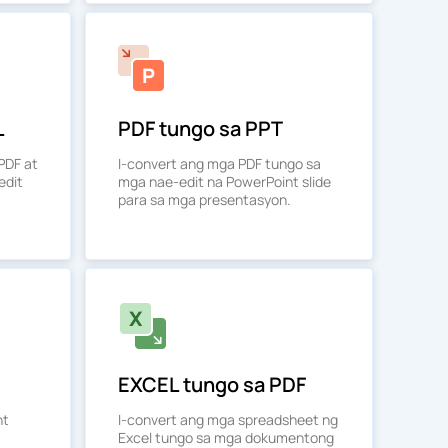
L
PDF tungo sa PPT
PDF at
I-convert ang mga PDF tungo sa
edit
mga nae-edit na PowerPoint slide
para sa mga presentasyon.
EXCEL tungo sa PDF
nt
I-convert ang mga spreadsheet ng
Excel tungo sa mga dokumentong