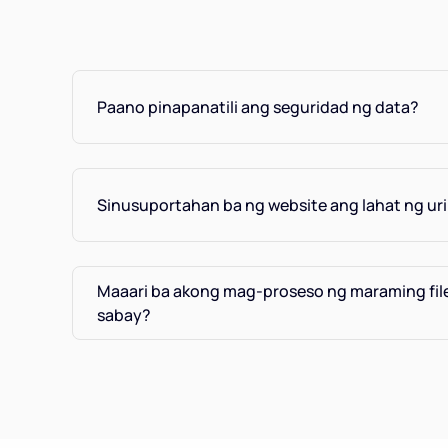
Paano pinapanatili ang seguridad ng data?
Sinusuportahan ba ng website ang lahat ng uri 
Maaari ba akong mag-proseso ng maraming fil
sabay?