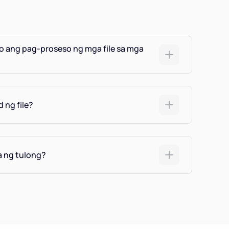
o ang pag-proseso ng mga file sa mga
 ng file?
 ng tulong?