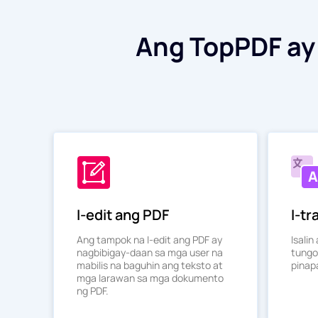
Ang TopPDF ay
I-edit ang PDF
I-tr
Ang tampok na I-edit ang PDF ay
Isali
nagbibigay-daan sa mga user na
tungo
mabilis na baguhin ang teksto at
pinapa
mga larawan sa mga dokumento
ng PDF.