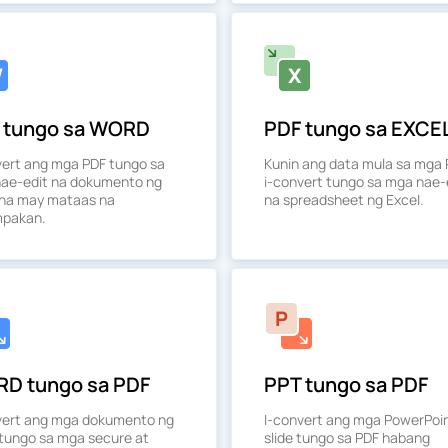
 tungo sa WORD
PDF tungo sa EXCE
vert ang mga PDF tungo sa
Kunin ang data mula sa mga 
ae-edit na dokumento ng
i-convert tungo sa mga nae-
na may mataas na
na spreadsheet ng Excel.
mpakan.
D tungo sa PDF
PPT tungo sa PDF
vert ang mga dokumento ng
I-convert ang mga PowerPoi
tungo sa mga secure at
slide tungo sa PDF habang