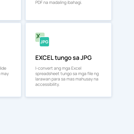
PDF na madaling ibahagi.
EXCEL tungo sa JPG
lide
I-convert ang mga Excel
a may
spreadsheet tungo sa mga file ng
larawan para sa mas mahusay na
accessibility.