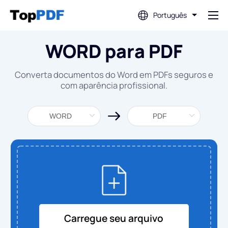
Português
WORD para PDF
Editar PDF
Converta documentos do Word em PDFs seguros e
Traduzir PDF
com aparência profissional.
Mesclar PDF
Dividir PDF
Comprimir PDF
Converter de PDF
Carregue seu arquivo