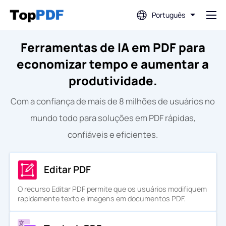
Português
Ferramentas de IA em PDF para
Editar PDF
economizar tempo e aumentar a
Traduzir PDF
produtividade.
Com a confiança de mais de 8 milhões de usuários no
Mesclar PDF
mundo todo para soluções em PDF rápidas,
confiáveis e eficientes.
Dividir PDF
Editar PDF
Comprimir PDF
O recurso Editar PDF permite que os usuários modifiquem
rapidamente texto e imagens em documentos PDF.
Converter de PDF