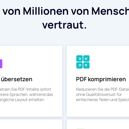
 von Millionen von Mensc
vertraut.
 übersetzen
PDF komprimieren
etzen Sie PDF-Inhalte sofort
Reduzieren Sie die PDF-Date
hrere Sprachen, während das
ohne Qualitätsverlust für
üngliche Layout erhalten
einfacheres Teilen und Speic
.