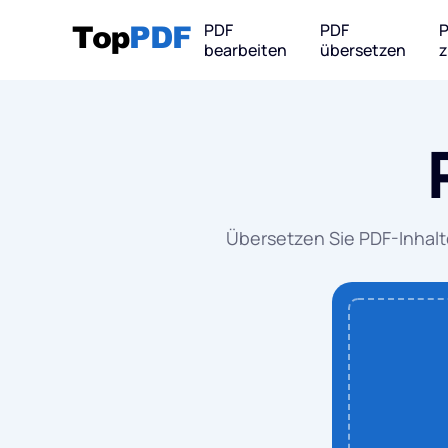
PDF
PDF
bearbeiten
übersetzen
Von PDF ko
PDF
PDF 
Übersetzen Sie PDF-Inhalt
PDF 
PDF 