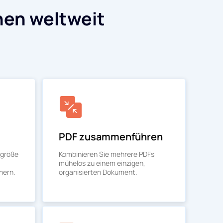
hen weltweit
PDF zusammenführen
igröße
Kombinieren Sie mehrere PDFs
mühelos zu einem einzigen,
hern.
organisierten Dokument.