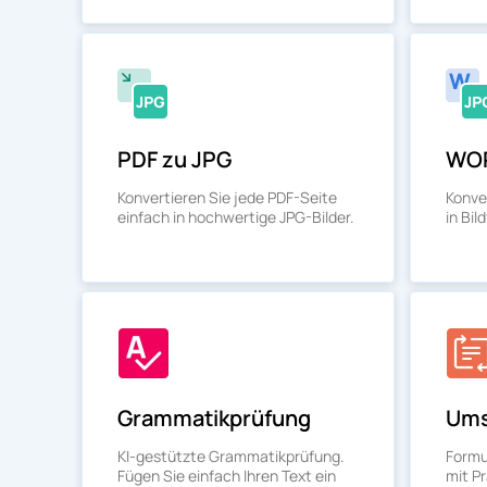
PDF zu JPG
WOR
Konvertieren Sie jede PDF-Seite
Konve
einfach in hochwertige JPG-Bilder.
in Bil
Grammatikprüfung
Ums
KI-gestützte Grammatikprüfung.
Formul
Fügen Sie einfach Ihren Text ein
mit P