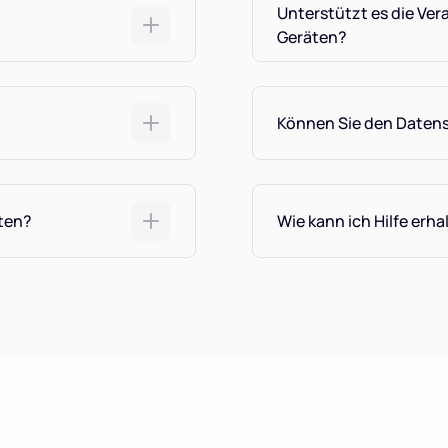
Unterstützt es die Ver
Geräten?
Können Sie den Datens
iten?
Wie kann ich Hilfe erha