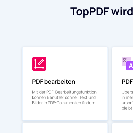
TopPDF wird
PDF bearbeiten
PDF
Mit der PDF-Bearbeitungsfunktion
Übers
können Benutzer schnell Text und
in me
Bilder in PDF-Dokumenten ändern.
urspr
bleibt