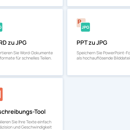
D zu JPG
PPT zu JPG
rtieren Sie Word-Dokumente
Speichern Sie PowerPoint-Fo
dformate für schnelles Teilen.
als hochauflösende Bilddate
chreibungs-Tool
ieren Sie Ihre Texte einfach
räzision und Geschwindigkeit