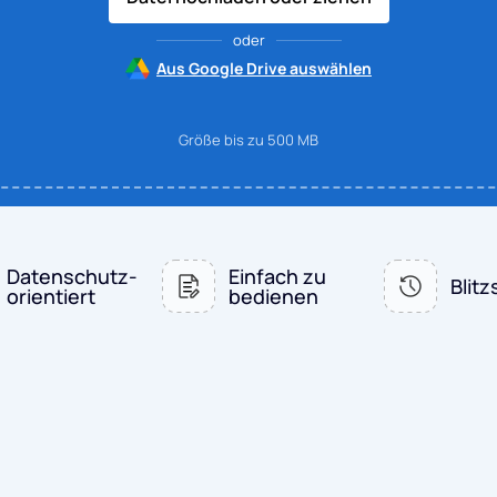
oder
Aus Google Drive auswählen
Größe bis zu 500 MB
Datenschutz-
Einfach zu
Blitz
orientiert
bedienen