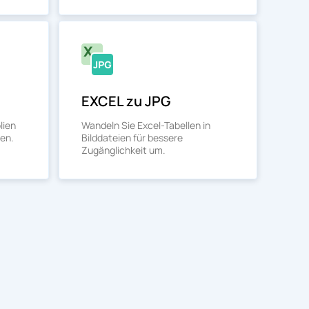
EXCEL zu JPG
lien
Wandeln Sie Excel-Tabellen in
ien.
Bilddateien für bessere
Zugänglichkeit um.