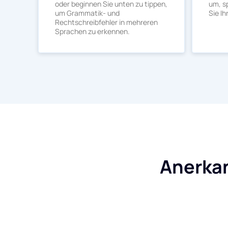
oder beginnen Sie unten zu tippen,
um, s
um Grammatik- und
Sie Ih
Rechtschreibfehler in mehreren
Sprachen zu erkennen.
Anerka