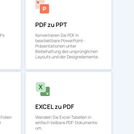
PDF zu PPT
DFs
Konvertieren Sie PDF in
bearbeitbare PowerPoint-
Präsentationen unter
Beibehaltung des ursprünglichen
Layouts und der Designelemente.
EXCEL zu PDF
Folien
Wandeln Sie Excel-Tabellen in
r
einfach teilbare PDF-Dokumente
um.