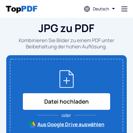
Deutsch
JPG zu PDF
PDF bearbeiten
Kombinieren Sie Bilder zu einem PDF unter
PDF übersetzen
Beibehaltung der hohen Auflösung.
PDF zusammenfügen
PDF teilen
Datei hochladen
PDF komprimieren
oder
Von PDF konvertieren
Aus Google Drive auswählen