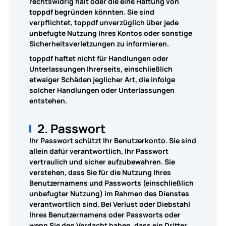
rechtswidrig hält oder die eine Haftung von
toppdf begründen könnten. Sie sind
verpflichtet, toppdf unverzüglich über jede
unbefugte Nutzung Ihres Kontos oder sonstige
Sicherheitsverletzungen zu informieren.
toppdf haftet nicht für Handlungen oder
Unterlassungen Ihrerseits, einschließlich
etwaiger Schäden jeglicher Art, die infolge
solcher Handlungen oder Unterlassungen
entstehen.
2. Passwort
Ihr Passwort schützt Ihr Benutzerkonto. Sie sind
allein dafür verantwortlich, Ihr Passwort
vertraulich und sicher aufzubewahren. Sie
verstehen, dass Sie für die Nutzung Ihres
Benutzernamens und Passworts (einschließlich
unbefugter Nutzung) im Rahmen des Dienstes
verantwortlich sind. Bei Verlust oder Diebstahl
Ihres Benutzernamens oder Passworts oder
wenn Sie den Verdacht haben, dass ein Dritter