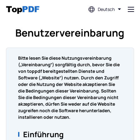
Deutsch
PDF bearbeiten
Benutzervereinbarung
PDF übersetzen
Bitte lesen Sie diese Nutzungsvereinbarung
(„Vereinbarung“) sorgfältig durch, bevor Sie die
PDF zusammenfügen
von toppdf bereitgestellten Dienste und
Software („Website“) nutzen. Durch den Zugriff
oder die Nutzung der Website akzeptieren Sie
PDF teilen
die Bedingungen dieser Vereinbarung. Sollten
Sie die Bedingungen dieser Vereinbarung nicht
akzeptieren, dürfen Sie weder auf die Website
PDF komprimieren
zugreifen noch die Software herunterladen,
installieren oder nutzen.
Von PDF konvertieren
Einführung