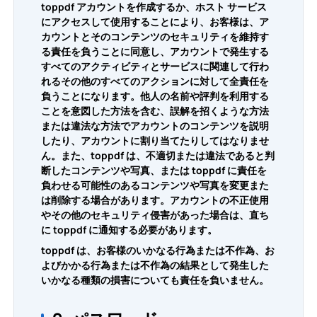
toppdf アカウントを作成するか、ホスト サービス
にアクセスして使用することにより、お客様は、ア
カウントとそのコンテンツのセキュリティを維持す
る責任を負うことに同意し、アカウントで発生する
すべてのアクティビティとサービスに関連して行わ
れるその他のすべてのアクションに対して全責任を
負うことになります。他人の名前や評判を利用する
ことを意図した方法を含む、誤解を招くような方法
または違法な方法でアカウントのコンテンツを説明
したり、アカウントに割り当てたりしてはなりませ
ん。また、toppdf は、不適切または違法であると判
断したコンテンツや写真、または toppdf に責任を
負わせる可能性のあるコンテンツや写真を変更また
は削除する場合があります。アカウントの不正使用
やその他のセキュリティ侵害があった場合は、直ち
に toppdf に通知する必要があります。
toppdf は、お客様のいかなる行為または不作為、お
よびかかる行為または不作為の結果として発生した
いかなる種類の損害についても責任を負いません。