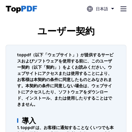
日本語
PDF編集
ユーザー契約
PDF翻訳
toppdf（以下「ウェブサイト」）が提供するサービ
スおよびソフトウェアを使用する前に、このユーザ
PDF結合
ー契約（以下「契約」）をよくお読みください。ウ
ェブサイトにアクセスまたは使用することにより、
お客様は本契約の条件に同意したものとみなされま
PDF分割
す。本契約の条件に同意しない場合は、ウェブサイ
トにアクセスしたり、ソフトウェアをダウンロー
ド、インストール、または使用したりすることはで
PDF圧縮
きません。
導入
PDFから変換
1. toppdf は、お客様に通知することなくいつでも本