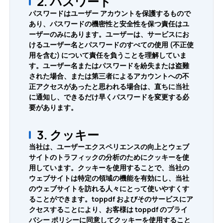
2. パスワード
パスワードはユーザー アカウントを保護するもので
あり、パスワードの機密性と安全性を保つ責任はユ
ーザーのみにあります。ユーザーは、サービスにお
けるユーザー名とパスワードのすべての使用 (不正使
用を含む) について責任を負うことを理解していま
す。ユーザー名またはパスワードを紛失または盗難
された場合、または第三者によるアカウントへの不
正アクセスがあったと思われる場合は、直ちに当社
に通知し、できるだけ早くパスワードを変更する必
要があります。
3. クッキー
当社は、ユーザーエクスペリエンスの向上とウェブ
サイトのトラフィックの分析のためにクッキーを使
用しています。クッキーを使用することで、当社の
ウェブサイトは特定の領域の機能を有効にし、当社
のウェブサイトを訪れる人々にとって使いやすくす
ることができます。toppdf およびそのサービスにア
クセスすることにより、お客様は toppdf のプライ
バシー ポリシーに同意してクッキーを使用すること