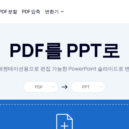
PDF 분할
PDF 압축
변환기
변환
PDF로 변환
JPG로 변환
PDF를 PPT로
에서 WORD로
WORD를 PDF로
WORD를 J
를 EXCEL로
엑셀에서 PDF로
EXCEL에서
프레젠테이션용으로 편집 가능한 PowerPoint 슬라이드로 
를 PPT로
PPT를 PDF로
PPT를 JP
를 JPG로
JPG를 PDF로
PDF를 JPG
EPUB를 PDF로