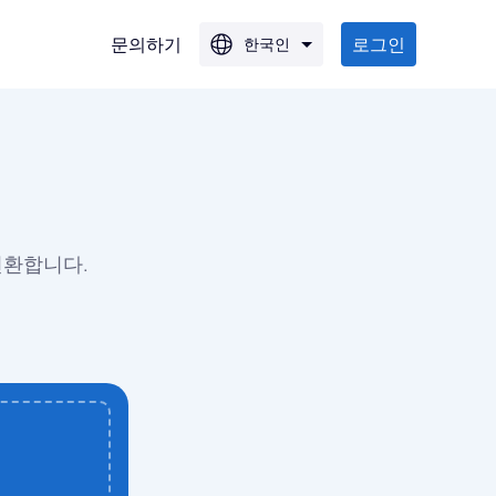
문의하기
로그인
한국인
PG로
 JPG로
변환합니다.
G로
로