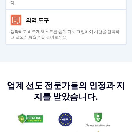
다.
의역 도구
정확하고 빠르게 텍스트를 쉽게 다시 표현하여 시간을 절약하
고 글쓰기 효율성을 높여보세요.
업계 선도 전문가들의 인정과 지
지를 받았습니다.