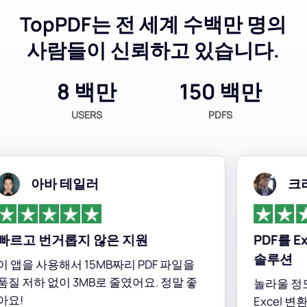
TopPDF는 전 세계 수백만 명의
사람들이 신뢰하고 있습니다.
8 백만
150 백만
USERS
PDFS
아바 테일러
크리스토
고 번거롭지 않은 지원
PDF를 Exc
솔루션
을 사용해서 15MB짜리 PDF 파일을
저하 없이 3MB로 줄였어요. 정말 좋
놀라울 정도로 효율
Excel 변환 