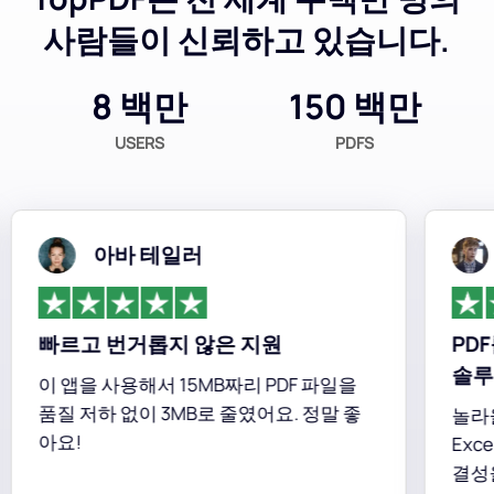
사람들이 신뢰하고 있습니다.
8 백만
150 백만
USERS
PDFS
아바 테일러
빠르고 번거롭지 않은 지원
PDF를
솔루션
이 앱을 사용해서 15MB짜리 PDF 파일을
품질 저하 없이 3MB로 줄였어요. 정말 좋
놀라울 정
아요!
Excel
결성을 