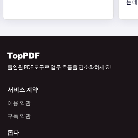
는 데 
올인원 PDF 도구로 업무 흐름을 간소화하세요!
서비스 계약
이용 약관
구독 약관
돕다