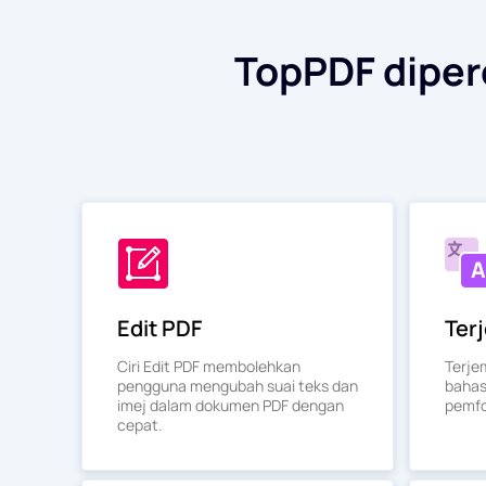
TopPDF diperc
Edit PDF
Ter
Ciri Edit PDF membolehkan
Terje
pengguna mengubah suai teks dan
bahas
imej dalam dokumen PDF dengan
pemfo
cepat.