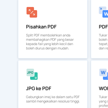
Pisahkan PDF
PDF
Split PDF membolehkan anda
Tukar
membahagikan PDF yang besar
boleh
kepada fail yang lebih kecil dan
tepat
boleh diurus dengan mudah.
dan re
JPG ke PDF
WOR
Gabungkan imej ke dalam satu PDF
Tukar
sambil mengekalkan resolusi tinggi.
yang 
profes