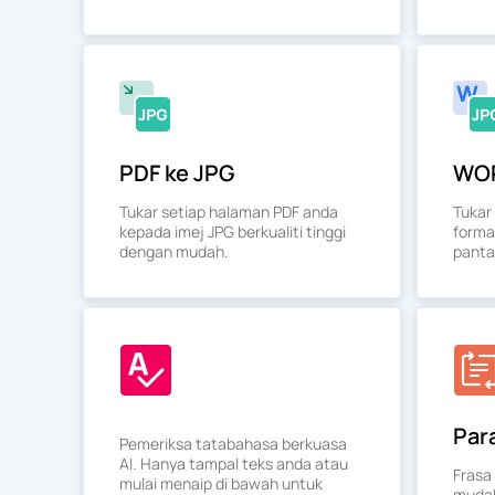
PDF ke JPG
WOR
Tukar setiap halaman PDF anda
Tukar
kepada imej JPG berkualiti tinggi
forma
dengan mudah.
panta
Par
Pemeriksa tatabahasa berkuasa
AI. Hanya tampal teks anda atau
Frasa
mulai menaip di bawah untuk
mudah