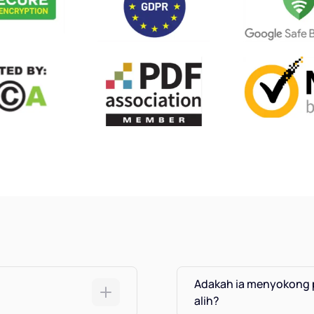
Adakah ia menyokong 
alih?