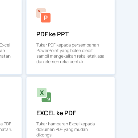
PDF ke PPT
Excel
Tukar PDF kepada persembahan
kan
PowerPoint yang boleh diedit
matan
sambil mengekalkan reka letak asal
dan elemen reka bentuk.
EXCEL ke PDF
da PDF
Tukar hamparan Excel kepada
matan.
dokumen PDF yang mudah
dikongsi.