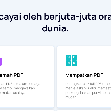
ayai oleh berjuta-juta or
dunia.
jemah PDF
Mampatkan PDF
mah PDF ke dalam pelbagai
Kurangkan saiz fail PDF tanp
a sambil mengekalkan
menjejaskan kualiti, memast
rmatan asalnya.
perkongsian dan penyimpan
mudah.