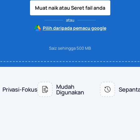
Muat naik atau Seret fail anda
atau
Pilih daripada pemacu google
Saiz sehingga 500 MB
Mudah
Privasi-Fokus
Sepanta
Digunakan