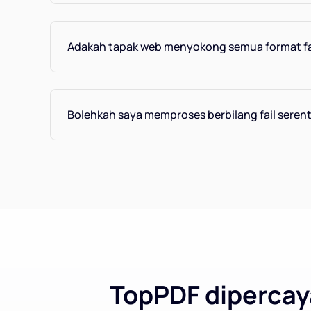
Adakah tapak web menyokong semua format fa
Bolehkah saya memproses berbilang fail seren
TopPDF dipercaya