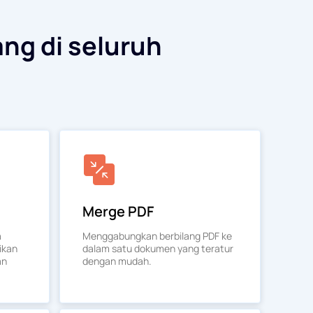
ang di seluruh
Merge PDF
a
Menggabungkan berbilang PDF ke
ikan
dalam satu dokumen yang teratur
an
dengan mudah.