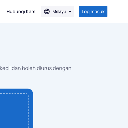
Hubungi Kami
Log masuk
Melayu
PG
PG
kecil dan boleh diurus dengan