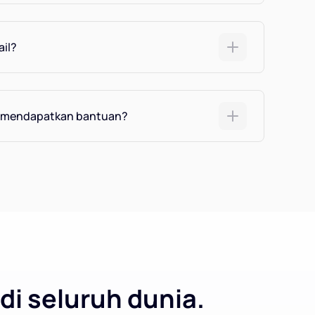
ail?
h mendapatkan bantuan?
di seluruh dunia.