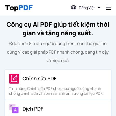
Tiếng Việt
Công cụ AI PDF giúp tiết kiệm thời
Chỉnh sửa PDF
gian và tăng năng suất.
Dịch PDF
Được hơn 8 triệu người dùng trên toàn thế giới tin
dùng vì các giải pháp PDF nhanh chóng, đáng tin cậy
Hợp nhất PDF
và hiệu quả.
Tách PDF
Chỉnh sửa PDF
Tính năng Chỉnh sửa PDF cho phép người dùng nhanh
Nén PDF
chóng chỉnh sửa văn bản và hình ảnh trong tài liệu PDF.
Chuyển đổi từ PDF
Dịch PDF