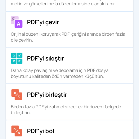
metin ve görselleri hızla düzenlemesine olanak tanır.
PDF'yi çevir
Orijinal düzeni koruyarak PDF içeriğini anında birden fazla
dile çevirin.
PDF'yi sıkıştır
Daha kolay paylaşım ve depolama için PDF dosya
boyutunu kaliteden ödün vermeden küçültün.
PDF'yi birleştir
Birden fazla PDF'yi zahmetsizce tek bir düzenli belgede
birleştirin.
PDF'yi böl