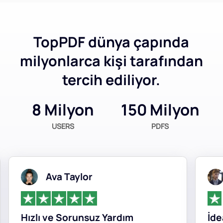
TopPDF dünya çapında
milyonlarca kişi tarafından
tercih ediliyor.
8 Milyon
150 Milyon
USERS
PDFS
Ava Taylor
Hızlı ve Sorunsuz Yardım
İdea