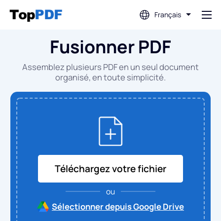
Français
Fusionner PDF
Modifier PDF
Assemblez plusieurs PDF en un seul document
Traduire PDF
organisé, en toute simplicité.
Fusionner PDF
Diviser PDF
Téléchargez votre fichier
Compresser PDF
ou
Convertir depuis PDF
Sélectionner depuis Google Drive