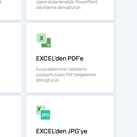
k
üzere düzenlenebilir PowerPoint
slaytlarına dönüştürün.
EXCEL'den PDF'e
Excel elektronik tablolarını
paylaşımı kolay PDF belgelerine
dönüştürün.
EXCEL'den JPG'ye