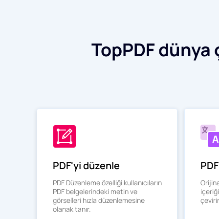
TopPDF dünya ç
PDF'yi düzenle
PDF'
PDF Düzenleme özelliği kullanıcıların
Orijin
PDF belgelerindeki metin ve
içeriğ
görselleri hızla düzenlemesine
çeviri
olanak tanır.