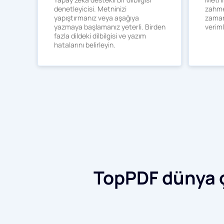
denetleyicisi. Metninizi
zahme
yapıştırmanız veya aşağıya
zaman
yazmaya başlamanız yeterli. Birden
verimli
fazla dildeki dilbilgisi ve yazım
hatalarını belirleyin.
TopPDF dünya ç