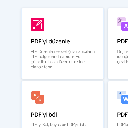
PDF'yi düzenle
PDF'
PDF Düzenleme özelliği kullanıcıların
Orijin
PDF belgelerindeki metin ve
içeriğ
görselleri hızla düzenlemesine
çeviri
olanak tanır.
PDF'yi böl
PDF
PDF'yi Böl, büyük bir PDF'yi daha
PDF'le