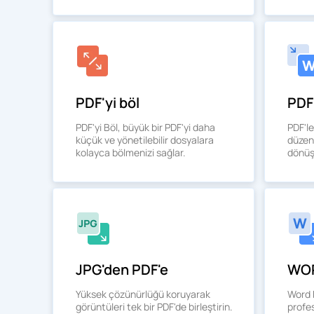
PDF'yi böl
PDF
PDF'yi Böl, büyük bir PDF'yi daha
PDF'le
küçük ve yönetilebilir dosyalara
düzenl
kolayca bölmenizi sağlar.
dönüş
JPG'den PDF'e
WOR
Yüksek çözünürlüğü koruyarak
Word b
görüntüleri tek bir PDF'de birleştirin.
profe