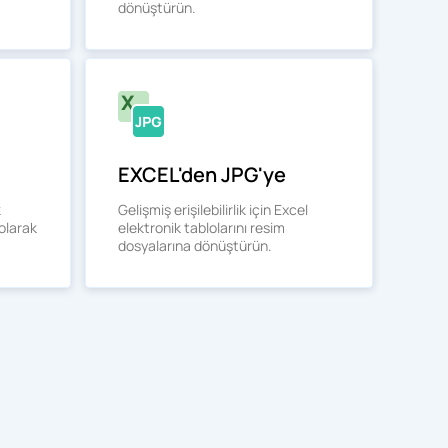
dönüştürün.
EXCEL'den JPG'ye
k
Gelişmiş erişilebilirlik için Excel
olarak
elektronik tablolarını resim
dosyalarına dönüştürün.