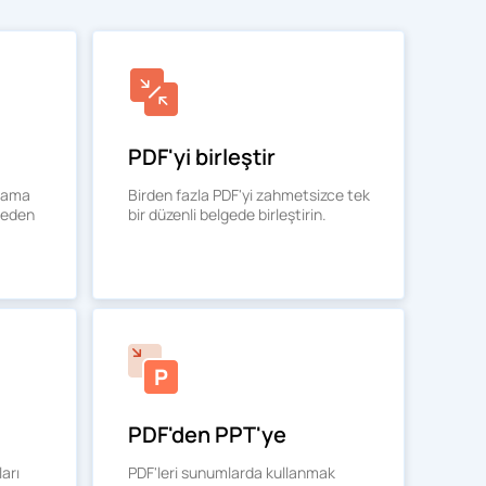
PDF'yi birleştir
olama
Birden fazla PDF'yi zahmetsizce tek
teden
bir düzenli belgede birleştirin.
PDF'den PPT'ye
ları
PDF'leri sunumlarda kullanmak