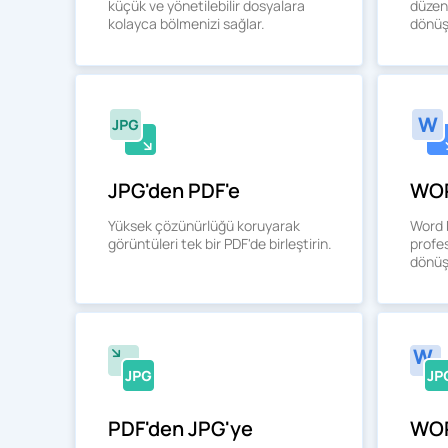
küçük ve yönetilebilir dosyalara
düzenl
kolayca bölmenizi sağlar.
dönüş
JPG'den PDF'e
WOR
Yüksek çözünürlüğü koruyarak
Word b
görüntüleri tek bir PDF'de birleştirin.
profe
dönüş
PDF'den JPG'ye