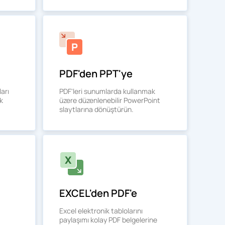
PDF'den PPT'ye
ları
PDF'leri sunumlarda kullanmak
k
üzere düzenlenebilir PowerPoint
slaytlarına dönüştürün.
EXCEL'den PDF'e
Excel elektronik tablolarını
paylaşımı kolay PDF belgelerine