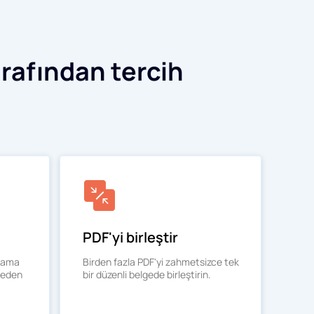
rafından tercih
PDF'yi birleştir
olama
Birden fazla PDF'yi zahmetsizce tek
teden
bir düzenli belgede birleştirin.