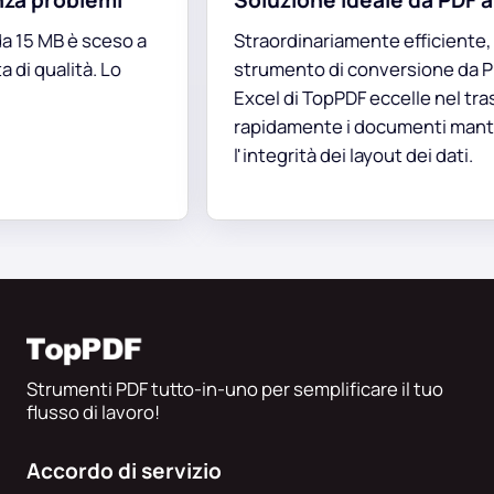
problemi
Soluzione ideale da PDF a Exc
 MB è sceso a
Straordinariamente efficiente, lo
qualità. Lo
strumento di conversione da PDF a
Excel di TopPDF eccelle nel trasfor
rapidamente i documenti mantene
l'integrità dei layout dei dati.
Strumenti PDF tutto-in-uno per semplificare il tuo
flusso di lavoro!
Accordo di servizio