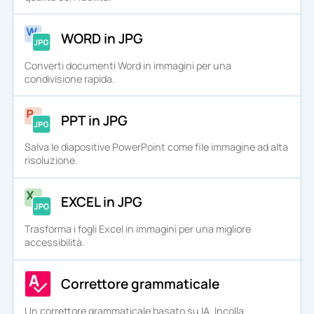
WORD in JPG
Converti documenti Word in immagini per una
condivisione rapida.
PPT in JPG
Salva le diapositive PowerPoint come file immagine ad alta
risoluzione.
EXCEL in JPG
Trasforma i fogli Excel in immagini per una migliore
accessibilità.
Correttore grammaticale
Un correttore grammaticale basato su IA. Incolla