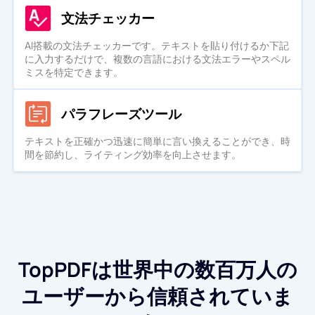
文法チェッカー
AI搭載の文法チェッカーです。テキストを貼り付けるか下記
に入力するだけで、複数の言語における文法エラーやスペル
ミスを特定できます。
パラフレーズツール
テキストを正確かつ迅速に簡単に言い換えることができ、時
間を節約し、ライティング効率を向上させます。
TopPDFは世界中の数百万人の
ユーザーから信頼されていま