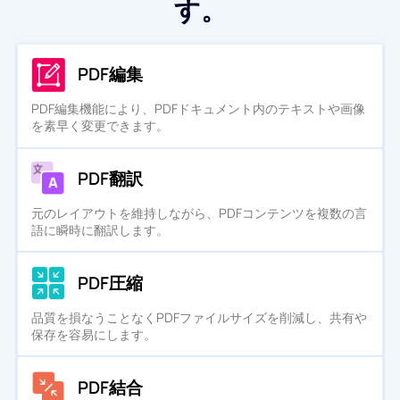
す。
PDF編集
PDF編集機能により、PDFドキュメント内のテキストや画像
を素早く変更できます。
PDF翻訳
元のレイアウトを維持しながら、PDFコンテンツを複数の言
語に瞬時に翻訳します。
PDF圧縮
品質を損なうことなくPDFファイルサイズを削減し、共有や
保存を容易にします。
PDF結合