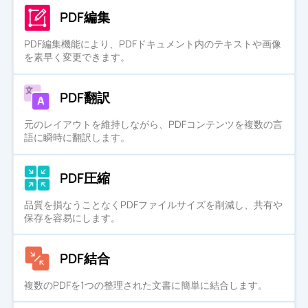
PDF編集
PDF編集機能により、PDFドキュメント内のテキストや画像
を素早く変更できます。
PDF翻訳
元のレイアウトを維持しながら、PDFコンテンツを複数の言
語に瞬時に翻訳します。
PDF圧縮
品質を損なうことなくPDFファイルサイズを削減し、共有や
保存を容易にします。
PDF結合
複数のPDFを1つの整理された文書に簡単に結合します。