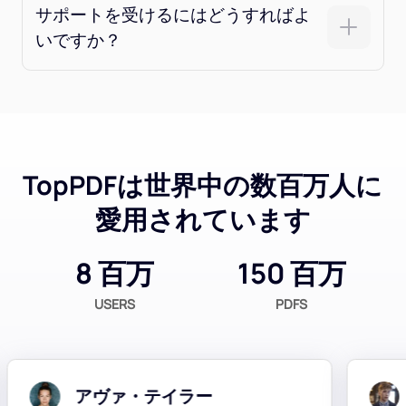
サポートを受けるにはどうすればよ
いですか？
TopPDFは世界中の数百万人に
愛用されています
8 百万
150 百万
USERS
PDFS
アヴァ・テイラー
ク