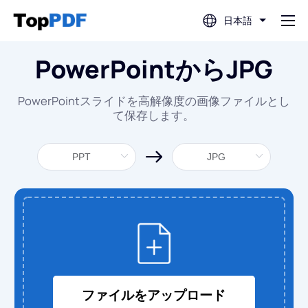
日本語
PowerPointからJPG
PDF編集
PowerPointスライドを高解像度の画像ファイルとし
PDF翻訳
て保存します。
PDF結合
PDF分割
PDF圧縮
PDFから変換
ファイルをアップロード