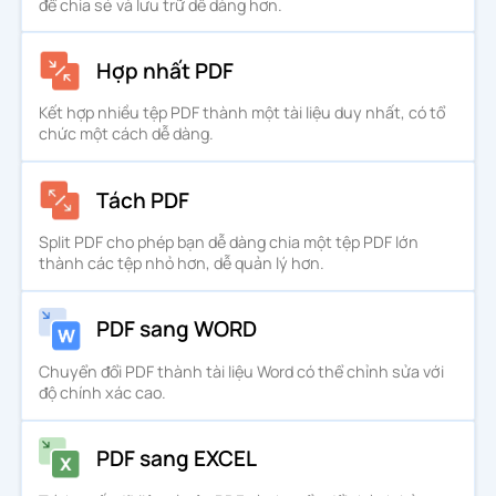
để chia sẻ và lưu trữ dễ dàng hơn.
Hợp nhất PDF
Kết hợp nhiều tệp PDF thành một tài liệu duy nhất, có tổ
chức một cách dễ dàng.
Tách PDF
Split PDF cho phép bạn dễ dàng chia một tệp PDF lớn
thành các tệp nhỏ hơn, dễ quản lý hơn.
PDF sang WORD
Chuyển đổi PDF thành tài liệu Word có thể chỉnh sửa với
độ chính xác cao.
PDF sang EXCEL