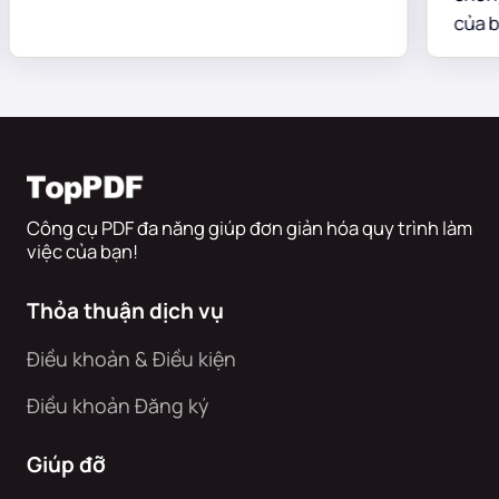
của bố cục
Công cụ PDF đa năng giúp đơn giản hóa quy trình làm
việc của bạn!
Thỏa thuận dịch vụ
Điều khoản & Điều kiện
Điều khoản Đăng ký
Giúp đỡ