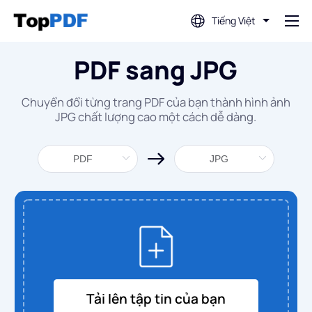
Tiếng Việt
PDF sang JPG
Chỉnh sửa PDF
Chuyển đổi từng trang PDF của bạn thành hình ảnh
Dịch PDF
JPG chất lượng cao một cách dễ dàng.
Hợp nhất PDF
Tách PDF
Nén PDF
Chuyển đổi từ PDF
Tải lên tập tin của bạn