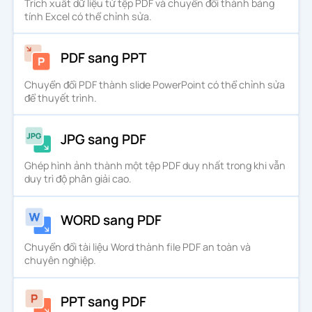
Trích xuất dữ liệu từ tệp PDF và chuyển đổi thành bảng
tính Excel có thể chỉnh sửa.
PDF sang PPT
Chuyển đổi PDF thành slide PowerPoint có thể chỉnh sửa
để thuyết trình.
JPG sang PDF
Ghép hình ảnh thành một tệp PDF duy nhất trong khi vẫn
duy trì độ phân giải cao.
WORD sang PDF
Chuyển đổi tài liệu Word thành file PDF an toàn và
chuyên nghiệp.
PPT sang PDF