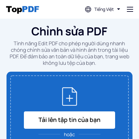
Tiếng Việt
Chỉnh sửa PDF
Chỉnh sửa PDF
Tính năng Edit PDF cho phép người dùng nhanh
Dịch PDF
chóng chỉnh sửa văn bản và hình ảnh trong tài liệu
PDF. Để đảm bảo an toàn dữ liệu của bạn, trang web
không lưu tệp của bạn.
Hợp nhất PDF
Tách PDF
Nén PDF
Tải lên tập tin của bạn
Chuyển đổi từ PDF
hoặc