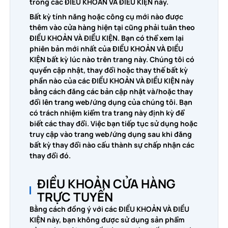
trong các ĐIỀU KHOẢN VÀ ĐIỀU KIỆN này.
Bất kỳ tính năng hoặc công cụ mới nào được
thêm vào cửa hàng hiện tại cũng phải tuân theo
ĐIỀU KHOẢN VÀ ĐIỀU KIỆN. Bạn có thể xem lại
phiên bản mới nhất của ĐIỀU KHOẢN VÀ ĐIỀU
KIỆN bất kỳ lúc nào trên trang này. Chúng tôi có
quyền cập nhật, thay đổi hoặc thay thế bất kỳ
phần nào của các ĐIỀU KHOẢN VÀ ĐIỀU KIỆN này
bằng cách đăng các bản cập nhật và/hoặc thay
đổi lên trang web/ứng dụng của chúng tôi. Bạn
có trách nhiệm kiểm tra trang này định kỳ để
biết các thay đổi. Việc bạn tiếp tục sử dụng hoặc
truy cập vào trang web/ứng dụng sau khi đăng
bất kỳ thay đổi nào cấu thành sự chấp nhận các
thay đổi đó.
ĐIỀU KHOẢN CỬA HÀNG
TRỰC TUYẾN
Bằng cách đồng ý với các ĐIỀU KHOẢN VÀ ĐIỀU
KIỆN này, bạn không được sử dụng sản phẩm