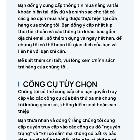
Bạn đồng ý cung cấp thông tin mua hàng và tài
khoản hiện tại, đầy đủ và chính xác cho tất cả
các giao dịch mua hàng được thực hiện tại cửa
hàng của chúng tôi. Bạn đồng ý cập nhật kịp
thời tài khoản và các thông tin khác, bao gồm
địa chỉ email, số thẻ tín dụng và ngày hết hạn, để
chúng tôi có thể hoàn tất giao dịch của bạn và
liên hệ với bạn khi cần.
Để biết thêm chi tiết, vui lòng xem Chính sách
trả hàng của chúng tôi.
CÔNG CỤ TÙY CHỌN
Chúng tôi có thể cung cấp cho bạn quyền truy
cập vào các công cụ của bên thứ ba mà chúng
tôi không giám sát, không kiểm soát hoặc can
thiệp.
Bạn thừa nhận và đồng ý rằng chúng tôi cung
cấp quyền truy cập vào các công cụ đó "nguyên
trạng" và "khi có sẵn" mà không có bất kỳ bảo
đảm, tuyên bố hoặc điều kiện nào và không có