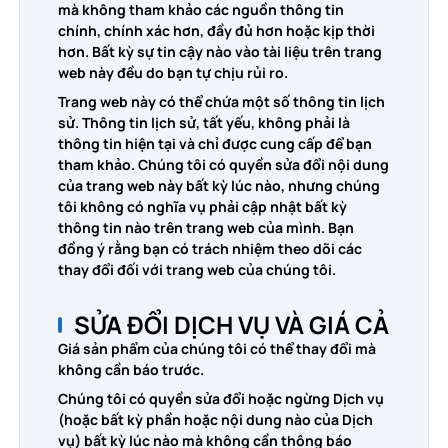
mà không tham khảo các nguồn thông tin
chính, chính xác hơn, đầy đủ hơn hoặc kịp thời
hơn. Bất kỳ sự tin cậy nào vào tài liệu trên trang
web này đều do bạn tự chịu rủi ro.
Trang web này có thể chứa một số thông tin lịch
sử. Thông tin lịch sử, tất yếu, không phải là
thông tin hiện tại và chỉ được cung cấp để bạn
tham khảo. Chúng tôi có quyền sửa đổi nội dung
của trang web này bất kỳ lúc nào, nhưng chúng
tôi không có nghĩa vụ phải cập nhật bất kỳ
thông tin nào trên trang web của mình. Bạn
đồng ý rằng bạn có trách nhiệm theo dõi các
thay đổi đối với trang web của chúng tôi.
SỬA ĐỔI DỊCH VỤ VÀ GIÁ CẢ
Giá sản phẩm của chúng tôi có thể thay đổi mà
không cần báo trước.
Chúng tôi có quyền sửa đổi hoặc ngừng Dịch vụ
(hoặc bất kỳ phần hoặc nội dung nào của Dịch
vụ) bất kỳ lúc nào mà không cần thông báo