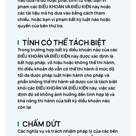
nào đưa ra do hoặc phát sinh từ việc bạn vi
phạm các ĐIỀU KHOẢN VÀ ĐIỀU KIỆN này hoặc
các tài liệu mà họ đưa vào bằng cách tham
chiếu, hoặc bạn vi phạm bất kỳ luật nào hoặc
quyền của bên thứ ba.
TÍNH CÓ THỂ TÁCH BIỆT
Trong trường hợp bất kỳ điều khoản nào của các
ĐIỀU KHOẢN VÀ ĐIỀU KIỆN này được xác định là
bất hợp pháp, vô hiệu hoặc không thể thi hành,
thì điều khoản đó vẫn có thể thi hành ở mức độ
tối đa được pháp luật hiện hành cho phép và
phần không thể thi hành sẽ được coi là tách biệt
khỏi các ĐIỀU KHOẢN VÀ ĐIỀU KIỆN này, việc xác
định đó sẽ không ảnh hưởng đến tính hợp lệ và
khả năng thi hành của bất kỳ điều khoản nào
còn lại
CHẤM DỨT
Các nghĩa vụ và trách nhiệm pháp lý của các bên