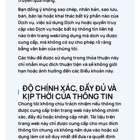
truyền qua mạng.
Bạn đồng ý không sao chép, nhân bản, sao lưu,
bán, bán lại hoặc khai thác bất kỳ phần nào của
Dịch vụ, việc sử dụng Dịch vụ hoặc quyền truy
cập vào Dịch vụ hoặc bất kỳ thông tin liên hệ
nào trên trang web/ứng dụng mà dịch vụ được
cung cấp, mà không có sự cho phép rõ ràng
bằng văn bản của chúng tôi.
Các tiêu đề được sử dụng trong thỏa thuận này
chỉ nhằm mục đích thuận tiện và sẽ không giới
hạn hoặc ảnh hưởng đến các Điều khoản này.
ĐỘ CHÍNH XÁC, ĐẦY ĐỦ VÀ
KỊP THỜI CỦA THÔNG TIN
Chúng tôi không chịu trách nhiệm nếu thông tin
được cung cấp trên trang web này không chính
xác, đầy đủ hoặc không cập nhật. Tài liệu trên
trang web này chỉ được cung cấp cho mục đích
thông tin chung và không nên dựa vào hoặc sử
dụng làm cơ sở duy nhất để đưa ra quyết định