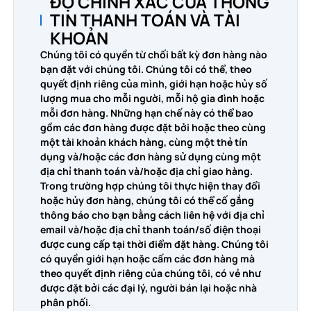
ĐỘ CHÍNH XÁC CỦA THÔNG
TIN THANH TOÁN VÀ TÀI
KHOẢN
Chúng tôi có quyền từ chối bất kỳ đơn hàng nào
bạn đặt với chúng tôi. Chúng tôi có thể, theo
quyết định riêng của mình, giới hạn hoặc hủy số
lượng mua cho mỗi người, mỗi hộ gia đình hoặc
mỗi đơn hàng. Những hạn chế này có thể bao
gồm các đơn hàng được đặt bởi hoặc theo cùng
một tài khoản khách hàng, cùng một thẻ tín
dụng và/hoặc các đơn hàng sử dụng cùng một
địa chỉ thanh toán và/hoặc địa chỉ giao hàng.
Trong trường hợp chúng tôi thực hiện thay đổi
hoặc hủy đơn hàng, chúng tôi có thể cố gắng
thông báo cho bạn bằng cách liên hệ với địa chỉ
email và/hoặc địa chỉ thanh toán/số điện thoại
được cung cấp tại thời điểm đặt hàng. Chúng tôi
có quyền giới hạn hoặc cấm các đơn hàng mà
theo quyết định riêng của chúng tôi, có vẻ như
được đặt bởi các đại lý, người bán lại hoặc nhà
phân phối.