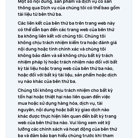
Một số nội dung, sản phẩm và dịch vụ có sẵn
thông qua Dịch vụ của chúng tôi có thể bao gồm
tài liệu từ bên thứ ba.
Các liên kết của bên thứ ba trên trang web này
có thể dẫn bạn đến các trang web của bên thứ
ba không liên kết với chúng tôi. Chúng tôi
không chịu trách nhiệm kiểm tra hoặc đánh giá
nội dung hoặc tính chính xác và chúng tôi
không bảo đảm và sẽ không chịu bất kỳ trách
nhiệm pháp lý hoặc trách nhiệm nào đối với bất
kỳ tài liệu hoặc trang web của bên thứ ba nào,
hoặc đối với bất kỳ tài liệu, sản phẩm hoặc dịch
vụ nào khác của bên thứ ba.
Chúng tôi không chịu trách nhiệm cho bất kỳ
tổn hại hoặc thiệt hại nào liên quan đến việc
mua hoặc sử dụng hàng hóa, dịch vụ, tài
nguyên, nội dung hoặc bất kỳ giao dịch nào
khác được thực hiện liên quan đến bất kỳ trang
web của bên thứ ba nào. Vui lòng xem xét kỹ
lưỡng các chính sách và hoạt động của bên thứ
ba và đảm bảo bạn hiểu chúng trước khi tham