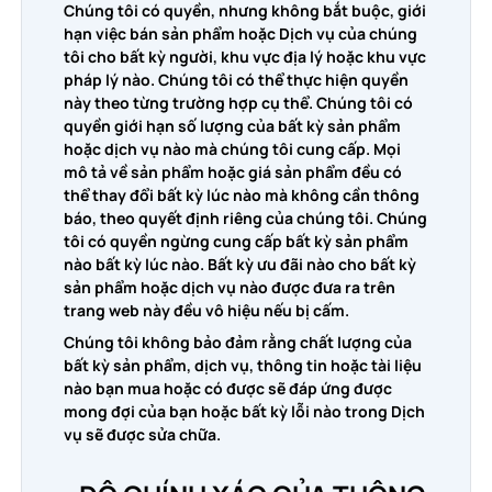
Chúng tôi có quyền, nhưng không bắt buộc, giới
hạn việc bán sản phẩm hoặc Dịch vụ của chúng
tôi cho bất kỳ người, khu vực địa lý hoặc khu vực
pháp lý nào. Chúng tôi có thể thực hiện quyền
này theo từng trường hợp cụ thể. Chúng tôi có
quyền giới hạn số lượng của bất kỳ sản phẩm
hoặc dịch vụ nào mà chúng tôi cung cấp. Mọi
mô tả về sản phẩm hoặc giá sản phẩm đều có
thể thay đổi bất kỳ lúc nào mà không cần thông
báo, theo quyết định riêng của chúng tôi. Chúng
tôi có quyền ngừng cung cấp bất kỳ sản phẩm
nào bất kỳ lúc nào. Bất kỳ ưu đãi nào cho bất kỳ
sản phẩm hoặc dịch vụ nào được đưa ra trên
trang web này đều vô hiệu nếu bị cấm.
Chúng tôi không bảo đảm rằng chất lượng của
bất kỳ sản phẩm, dịch vụ, thông tin hoặc tài liệu
nào bạn mua hoặc có được sẽ đáp ứng được
mong đợi của bạn hoặc bất kỳ lỗi nào trong Dịch
vụ sẽ được sửa chữa.