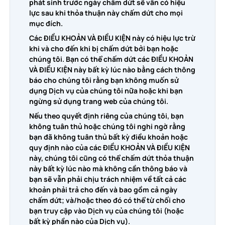
phát sinh trước ngày chấm dứt sẽ vẫn có hiệu
lực sau khi thỏa thuận này chấm dứt cho mọi
mục đích.
Các ĐIỀU KHOẢN VÀ ĐIỀU KIỆN này có hiệu lực trừ
khi và cho đến khi bị chấm dứt bởi bạn hoặc
chúng tôi. Bạn có thể chấm dứt các ĐIỀU KHOẢN
VÀ ĐIỀU KIỆN này bất kỳ lúc nào bằng cách thông
báo cho chúng tôi rằng bạn không muốn sử
dụng Dịch vụ của chúng tôi nữa hoặc khi bạn
ngừng sử dụng trang web của chúng tôi.
Nếu theo quyết định riêng của chúng tôi, bạn
không tuân thủ hoặc chúng tôi nghi ngờ rằng
bạn đã không tuân thủ bất kỳ điều khoản hoặc
quy định nào của các ĐIỀU KHOẢN VÀ ĐIỀU KIỆN
này, chúng tôi cũng có thể chấm dứt thỏa thuận
này bất kỳ lúc nào mà không cần thông báo và
bạn sẽ vẫn phải chịu trách nhiệm về tất cả các
khoản phải trả cho đến và bao gồm cả ngày
chấm dứt; và/hoặc theo đó có thể từ chối cho
bạn truy cập vào Dịch vụ của chúng tôi (hoặc
bất kỳ phần nào của Dịch vụ).