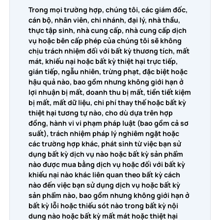
Trong mọi trường hợp, chúng tôi, các giám đốc,
cán bộ, nhân viên, chi nhánh, đại lý, nhà thầu,
thực tập sinh, nhà cung cấp, nhà cung cấp dịch
vụ hoặc bên cấp phép của chúng tôi sẽ không
chịu trách nhiệm đối với bất kỳ thương tích, mất
mát, khiếu nại hoặc bất kỳ thiệt hại trực tiếp,
gián tiếp, ngẫu nhiên, trừng phạt, đặc biệt hoặc
hậu quả nào, bao gồm nhưng không giới hạn ở
lợi nhuận bị mất, doanh thu bị mất, tiền tiết kiệm
bị mất, mất dữ liệu, chi phí thay thế hoặc bất kỳ
thiệt hại tương tự nào, cho dù dựa trên hợp
đồng, hành vi vi phạm pháp luật (bao gồm cả sơ
suất), trách nhiệm pháp lý nghiêm ngặt hoặc
các trường hợp khác, phát sinh từ việc bạn sử
dụng bất kỳ dịch vụ nào hoặc bất kỳ sản phẩm
nào được mua bằng dịch vụ hoặc đối với bất kỳ
khiếu nại nào khác liên quan theo bất kỳ cách
nào đến việc bạn sử dụng dịch vụ hoặc bất kỳ
sản phẩm nào, bao gồm nhưng không giới hạn ở
bất kỳ lỗi hoặc thiếu sót nào trong bất kỳ nội
dung nào hoặc bất kỳ mất mát hoặc thiệt hại