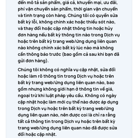
đến mô tả sản phẩm, giá cả, khuyến mại, ưu đãi,
phí vận chuyển sản phẩm, thời gian vận chuyển
và tình trạng còn hàng. Chúng tôi có quyền sửa
bất kỳ lỗi, không chính xác hoặc thiếu sót nào,
và thay đổi hoặc cập nhật thông tin hoặc hủy
đơn hàng nếu bất kỳ thông tin nào trong Dịch vụ
hoặc trên bất kỳ trang web/ứng dụng liên quan
nào không chính xác bất kỳ lúc nào mà không
cần thông báo trước (bao gồm cả sau khi bạn đã
gửi đơn hàng).
Chúng tôi không có nghĩa vụ cập nhật, sửa đổi
hoặc làm rõ thông tin trong Dịch vụ hoặc trên
bất kỳ trang web/ứng dụng liên quan nào, bao
gồm nhưng không giới hạn ở thông tin về giá,
ngoại trừ khi luật pháp yêu cầu. Không có ngày
cập nhật hoặc làm mới cụ thể nào được áp dụng
trong Dịch vụ hoặc trên bất kỳ trang web/ứng
dụng liên quan nào, nên được coi là chỉ ra rằng
tất cả thông tin trong Dịch vụ hoặc trên bất kỳ
trang web/ứng dụng liên quan nào đã được sửa
đổi hoặc cập nhật.