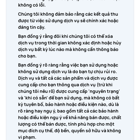
không có lỗi.
Chúng tôi không đảm bảo rằng các kết quả thu
được từ việc sử dụng dịch vụ sẽ chính xác hoặc
đáng tin cậy.
Bạn đồng ý rằng đôi khi chúng tôi có thể xóa
dịch vụ trong thời gian không xác định hoặc hủy
dịch vụ bất kỳ lúc nào mà không cần thông báo
cho bạn.
Bạn đồng ý rõ ràng rằng việc bạn sử dụng hoặc
không sử dụng dịch vụ là do bạn tự chịu rủi ro.
Dịch vụ và tất cả các sản phẩm và dịch vụ được
cung cấp cho bạn thông qua dịch vụ (trừ khi
chúng tôi nêu rõ) được cung cấp 'nguyên trạng'
và 'khi có sẵn' để bạn sử dụng, mà không có bất
kỳ tuyên bố, bảo hành hoặc điều kiện nào, dù là
rõ ràng hay ngụ ý, bao gồm tất cả các bảo hành
hoặc điều kiện ngụ ý về khả năng bán được, chất
lượng có thể bán được, tính phù hợp cho một
mục đích cụ thể, độ bền, quyền sở hữu và không
vi phạm.