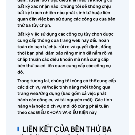
bất kỳ xác nhận nào. Chúng tôi sẽ không chịu
bất kỳ trách nhiệm nào phát sinh từ hoặc liên
quan đến việc bạn sử dụng các công cụ của bên
thứ ba tùy chọn.
Bất kỳ việc sử dụng các công cụ tùy chọn được
cung cấp thông qua trang web này đều hoàn
toàn do bạn tự chịu rủi ro và quyết định, đồng
thời bạn phải đảm bảo rằng mình đã nắm rõ và
chấp thuận các điều khoản mà nhà cung cấp
bên thứ ba có liên quan cung cấp các công cụ
đó.
Trong tương lai, chúng tôi cũng có thể cung cấp
các dịch vụ và/hoặc tính năng mới thông qua
trang web/ứng dụng (bao gồm cả việc phát
hành các công cụ và tài nguyên mới). Các tính
năng và/hoặc dịch vụ mới đó cũng phải tuân
theo các ĐIỀU KHOẢN VÀ ĐIỀU KIỆN này.
LIÊN KẾT CỦA BÊN THỨ BA