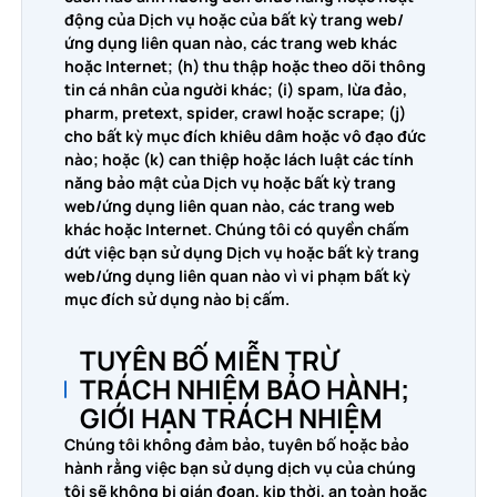
động của Dịch vụ hoặc của bất kỳ trang web/
ứng dụng liên quan nào, các trang web khác
hoặc Internet; (h) thu thập hoặc theo dõi thông
tin cá nhân của người khác; (i) spam, lừa đảo,
pharm, pretext, spider, crawl hoặc scrape; (j)
cho bất kỳ mục đích khiêu dâm hoặc vô đạo đức
nào; hoặc (k) can thiệp hoặc lách luật các tính
năng bảo mật của Dịch vụ hoặc bất kỳ trang
web/ứng dụng liên quan nào, các trang web
khác hoặc Internet. Chúng tôi có quyền chấm
dứt việc bạn sử dụng Dịch vụ hoặc bất kỳ trang
web/ứng dụng liên quan nào vì vi phạm bất kỳ
mục đích sử dụng nào bị cấm.
TUYÊN BỐ MIỄN TRỪ
TRÁCH NHIỆM BẢO HÀNH;
GIỚI HẠN TRÁCH NHIỆM
Chúng tôi không đảm bảo, tuyên bố hoặc bảo
hành rằng việc bạn sử dụng dịch vụ của chúng
tôi sẽ không bị gián đoạn, kịp thời, an toàn hoặc