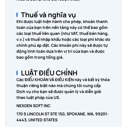
Thuế và nghĩa vụ
Khi được luật hiện hành cho phép, khoản thanh
toán của bạn trên nền tảng này có thể bao gồm
các loại thuế liên quan (như VAT, thuế bán hàng,
v.v.) và thuế nhập khẩu hoặc các loại phí khác do
chính phủ áp đặt. Các khoản phí này sẽ được tự
động tính toán dựa trên vị trí của bạn và được
bao gồm trong tổng giá.
LUẬT ĐIỀU CHỈNH
Các ĐIỀU KHOẢN VÀ ĐIỀU KIỆN này và bất kỳ thỏa
thuận riêng biệt nào mà chúng tôi cung cấp
Dịch vụ cho bạn sẽ được quản lý và diễn giải
theo luật pháp của US.
NEXGEN SOFT INC
170 S LINCOLN ST STE 150, SPOKANE, WA, 99201-
4443, UNITED STATES