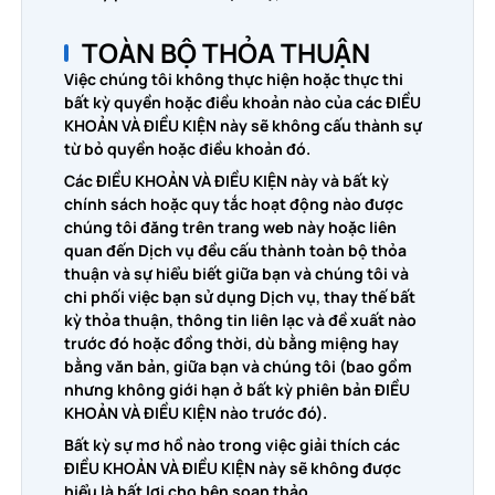
TOÀN BỘ THỎA THUẬN
Việc chúng tôi không thực hiện hoặc thực thi
bất kỳ quyền hoặc điều khoản nào của các ĐIỀU
KHOẢN VÀ ĐIỀU KIỆN này sẽ không cấu thành sự
từ bỏ quyền hoặc điều khoản đó.
Các ĐIỀU KHOẢN VÀ ĐIỀU KIỆN này và bất kỳ
chính sách hoặc quy tắc hoạt động nào được
chúng tôi đăng trên trang web này hoặc liên
quan đến Dịch vụ đều cấu thành toàn bộ thỏa
thuận và sự hiểu biết giữa bạn và chúng tôi và
chi phối việc bạn sử dụng Dịch vụ, thay thế bất
kỳ thỏa thuận, thông tin liên lạc và đề xuất nào
trước đó hoặc đồng thời, dù bằng miệng hay
bằng văn bản, giữa bạn và chúng tôi (bao gồm
nhưng không giới hạn ở bất kỳ phiên bản ĐIỀU
KHOẢN VÀ ĐIỀU KIỆN nào trước đó).
Bất kỳ sự mơ hồ nào trong việc giải thích các
ĐIỀU KHOẢN VÀ ĐIỀU KIỆN này sẽ không được
hiểu là bất lợi cho bên soạn thảo.