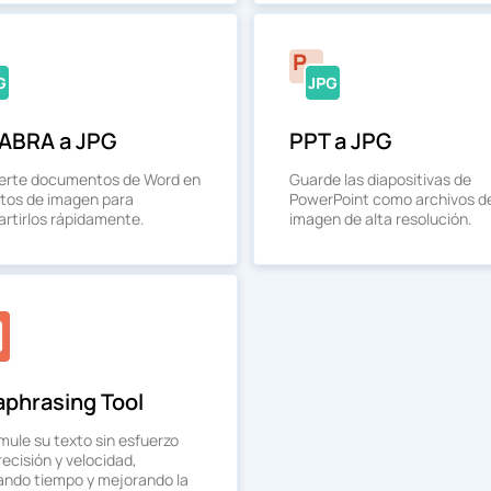
ABRA a JPG
PPT a JPG
erte documentos de Word en
Guarde las diapositivas de
tos de imagen para
PowerPoint como archivos d
rtirlos rápidamente.
imagen de alta resolución.
aphrasing Tool
mule su texto sin esfuerzo
ecisión y velocidad,
ando tiempo y mejorando la