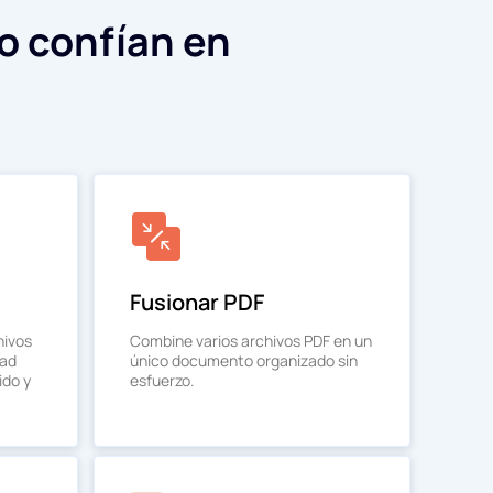
o confían en
Fusionar PDF
hivos
Combine varios archivos PDF en un
dad
único documento organizado sin
ido y
esfuerzo.