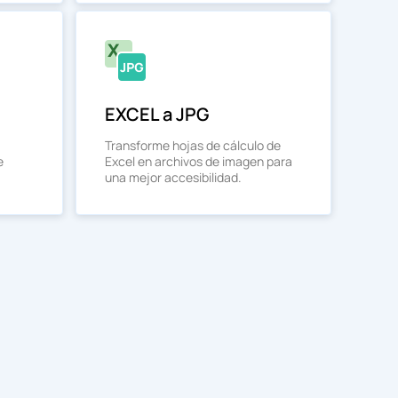
EXCEL a JPG
Transforme hojas de cálculo de
e
Excel en archivos de imagen para
una mejor accesibilidad.