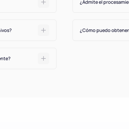
¿Admite el procesamien
hivos?
¿Cómo puedo obtener
ente?