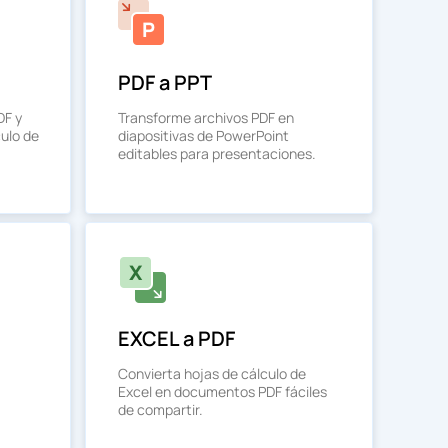
PDF a PPT
DF y
Transforme archivos PDF en
culo de
diapositivas de PowerPoint
editables para presentaciones.
EXCEL a PDF
Convierta hojas de cálculo de
Excel en documentos PDF fáciles
de compartir.