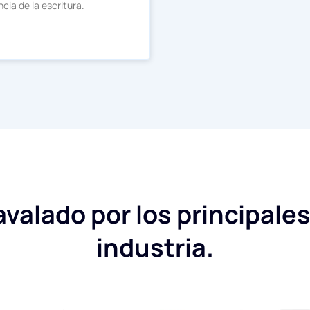
ncia de la escritura.
valado por los principales
industria.