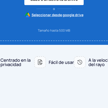
o
Seleccionar desde google drive
Tamaño hasta 500 MB
Centrado en la
A la velo
Fácil de usar
privacidad
del rayo