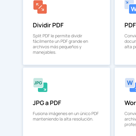
Dividir PDF
PDF
Split PDF le permite dividir
Convi
fácilmente un PDF grande en
docum
archivos más pequeños y
alta p
manejables.
JPG a PDF
Wor
Fusiona imágenes en un único PDF
Convi
manteniendo la alta resolución.
archi
profes