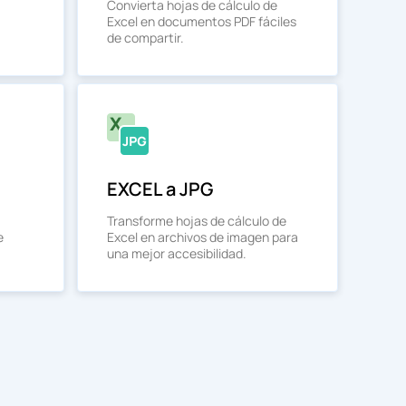
Convierta hojas de cálculo de
Excel en documentos PDF fáciles
de compartir.
EXCEL a JPG
Transforme hojas de cálculo de
e
Excel en archivos de imagen para
una mejor accesibilidad.