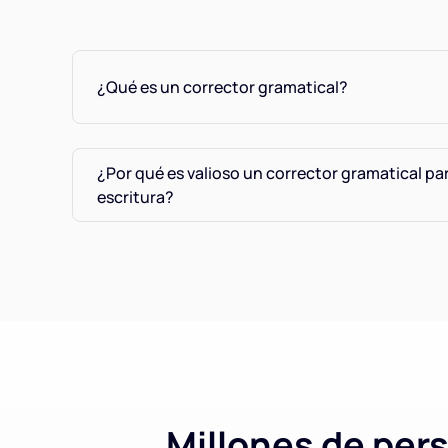
¿Qué es un corrector gramatical?
¿Por qué es valioso un corrector gramatical pa
escritura?
Millones de per