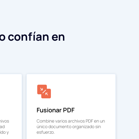
o confían en
Fusionar PDF
hivos
Combine varios archivos PDF en un
dad
único documento organizado sin
ido y
esfuerzo.