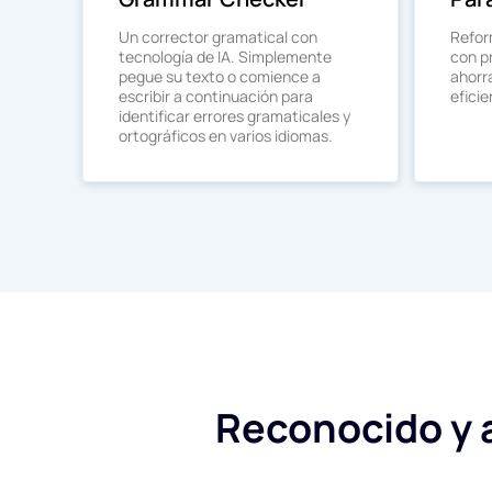
Un corrector gramatical con
Refor
tecnología de IA. Simplemente
con pr
pegue su texto o comience a
ahorr
escribir a continuación para
eficie
identificar errores gramaticales y
ortográficos en varios idiomas.
Reconocido y a