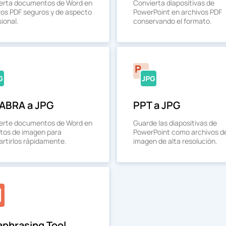
erta documentos de Word en
Convierta diapositivas de
vos PDF seguros y de aspecto
PowerPoint en archivos PDF
ional.
conservando el formato.
ABRA a JPG
PPT a JPG
erte documentos de Word en
Guarde las diapositivas de
tos de imagen para
PowerPoint como archivos d
rtirlos rápidamente.
imagen de alta resolución.
aphrasing Tool