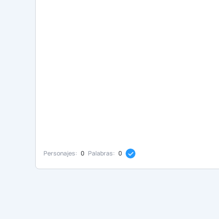
Personajes:
0
Palabras:
0