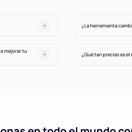
¿La herramienta cambia
ra mejorar tu
¿Qué tan preciso es el
sonas en todo el mundo co