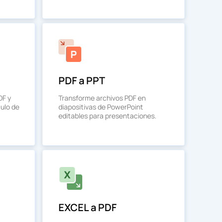
PDF a PPT
DF y
Transforme archivos PDF en
culo de
diapositivas de PowerPoint
editables para presentaciones.
EXCEL a PDF