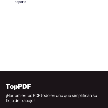
soporte.
¡Herramientas PDF todo en uno que simplifican su
flujo de trabajo!