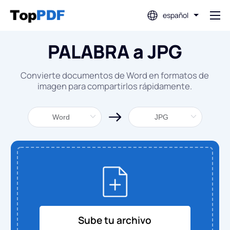
español
PALABRA a JPG
Editar PDF
Convierte documentos de Word en formatos de
Traducir PDF
imagen para compartirlos rápidamente.
Fusionar PDF
Dividir PDF
Comprimir PDF
Convertir desde PDF
Sube tu archivo