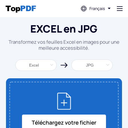
Français
EXCEL en JPG
Modifier PDF
Transformez vos feuilles Excel en images pour une
Traduire PDF
meilleure accessibilité.
Fusionner PDF
Diviser PDF
Compresser PDF
Convertir depuis PDF
Téléchargez votre fichier