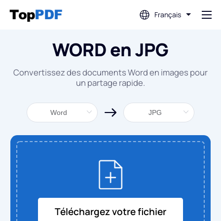
Français
WORD en JPG
Modifier PDF
Convertissez des documents Word en images pour
Traduire PDF
un partage rapide.
Fusionner PDF
Diviser PDF
Compresser PDF
Convertir depuis PDF
Téléchargez votre fichier