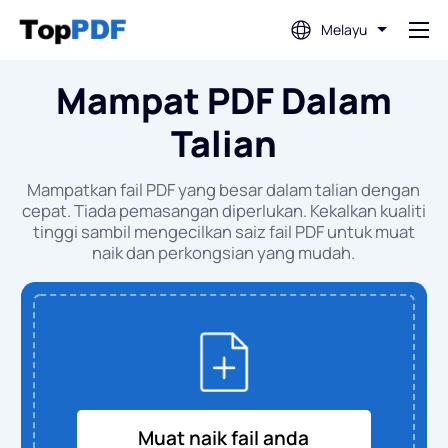
Melayu
Mampat PDF Dalam
Edit PDF
Talian
Terjemah PDF
Mampatkan fail PDF yang besar dalam talian dengan
cepat. Tiada pemasangan diperlukan. Kekalkan kualiti
Gabungkan PDF
tinggi sambil mengecilkan saiz fail PDF untuk muat
naik dan perkongsian yang mudah.
Pisahkan PDF
Mampatkan PDF
Tukar Daripada PDF
Muat naik fail anda