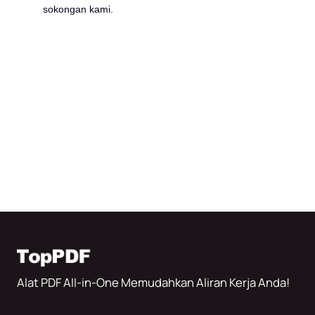
sokongan kami.
Alat PDF All-in-One Memudahkan Aliran Kerja Anda!