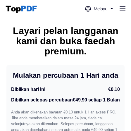
Melayu
Edit PDF
Layari pelan langganan
kami dan buka faedah
Terjemah PDF
premium.
Gabungkan PDF
Mulakan percubaan 1 Hari anda
Pisahkan PDF
Dibilkan hari ini
€0.10
Dibilkan selepas percubaan
€49.90 setiap 1 Bulan
Mampatkan PDF
Anda akan dikenakan bayaran €0.10 untuk 1 Hari akses PRO.
Jika anda membatalkan dalam masa 24 jam, tiada caj
Tukar Daripada PDF
selanjutnya akan dikenakan. Selepas percubaan, langganan
anda akan diperbaharui secara automatik pada €49.90 setiap 1