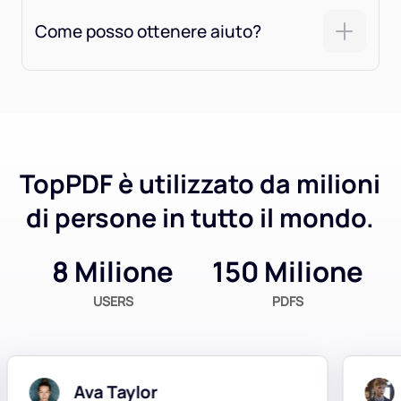
Come posso ottenere aiuto?
TopPDF è utilizzato da milioni
di persone in tutto il mondo.
8 Milione
150 Milione
USERS
PDFS
Ava Taylor
C