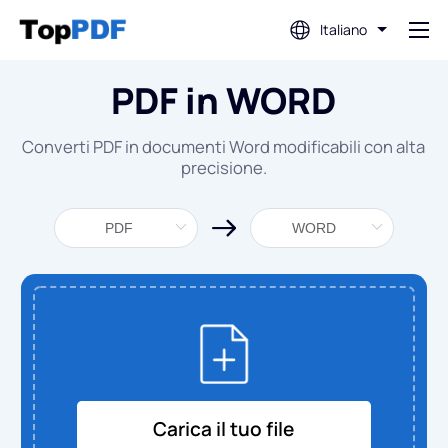
Italiano
PDF in WORD
Modifica PDF
Converti PDF in documenti Word modificabili con alta
Traduci PDF
precisione.
Unisci PDF
Dividi PDF
Comprimi PDF
Converti da PDF
Carica il tuo file