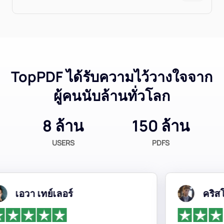
TopPDF ได้รับความไว้วางใจจาก
ผู้คนนับล้านทั่วโลก
8 ล้าน
150 ล้าน
USERS
PDFS
เอวา เทย์เลอร์
คริสโตเฟ