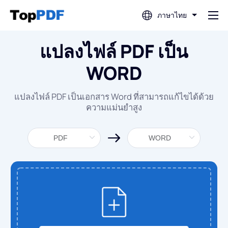
ภาษาไทย
แปลงไฟล์ PDF เป็น
แก้ไข PDF
WORD
แปล PDF
แปลงไฟล์ PDF เป็นเอกสาร Word ที่สามารถแก้ไขได้ด้วย
ความแม่นยำสูง
รวม PDF
แยกไฟล์ PDF
บีบอัด PDF
แปลงจาก PDF