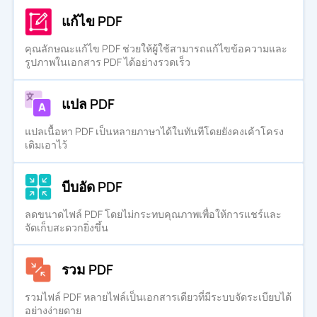
แก้ไข PDF
คุณลักษณะแก้ไข PDF ช่วยให้ผู้ใช้สามารถแก้ไขข้อความและ
รูปภาพในเอกสาร PDF ได้อย่างรวดเร็ว
แปล PDF
แปลเนื้อหา PDF เป็นหลายภาษาได้ในทันทีโดยยังคงเค้าโครง
เดิมเอาไว้
บีบอัด PDF
ลดขนาดไฟล์ PDF โดยไม่กระทบคุณภาพเพื่อให้การแชร์และ
จัดเก็บสะดวกยิ่งขึ้น
รวม PDF
รวมไฟล์ PDF หลายไฟล์เป็นเอกสารเดียวที่มีระบบจัดระเบียบได้
อย่างง่ายดาย