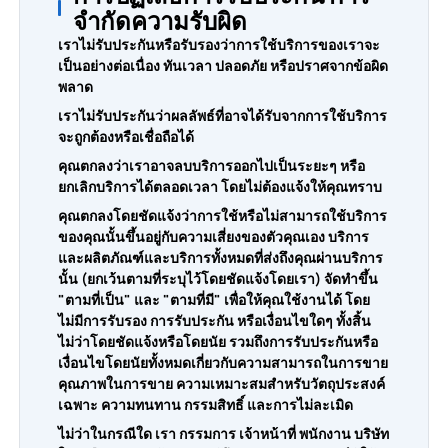
จำกัดความรับผิด
เราไม่รับประกันหรือรับรองว่าการใช้บริการของเราจะ
เป็นอย่างต่อเนื่อง ทันเวลา ปลอดภัย หรือปราศจากข้อผิด
พลาด
เราไม่รับประกันว่าผลลัพธ์ที่อาจได้รับจากการใช้บริการ
จะถูกต้องหรือเชื่อถือได้
คุณตกลงว่าเราอาจลบบริการออกไปเป็นระยะๆ หรือ
ยกเลิกบริการได้ตลอดเวลา โดยไม่ต้องแจ้งให้คุณทราบ
คุณตกลงโดยชัดแจ้งว่าการใช้หรือไม่สามารถใช้บริการ
ของคุณนั้นขึ้นอยู่กับความเสี่ยงของตัวคุณเอง บริการ
และผลิตภัณฑ์และบริการทั้งหมดที่ส่งถึงคุณผ่านบริการ
นั้น (ยกเว้นตามที่ระบุไว้โดยชัดแจ้งโดยเรา) จัดทำขึ้น
"ตามที่เป็น" และ "ตามที่มี" เพื่อให้คุณใช้งานได้ โดย
ไม่มีการรับรอง การรับประกัน หรือเงื่อนไขใดๆ ทั้งสิ้น
ไม่ว่าโดยชัดแจ้งหรือโดยนัย รวมถึงการรับประกันหรือ
เงื่อนไขโดยนัยทั้งหมดเกี่ยวกับความสามารถในการขาย
คุณภาพในการขาย ความเหมาะสมสำหรับวัตถุประสงค์
เฉพาะ ความทนทาน กรรมสิทธิ์ และการไม่ละเมิด
ไม่ว่าในกรณีใด เรา กรรมการ เจ้าหน้าที่ พนักงาน บริษัท