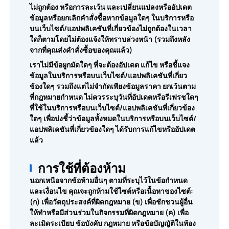
ไม่ถูกต้อง หรือการละเว้น และเปลี่ยนแปลงหรืออัปเดต
ข้อมูลหรือยกเลิกคำสั่งซื้อหากข้อมูลใดๆ ในบริการหรือ
บนเว็บไซต์/แอปพลิเคชันที่เกี่ยวข้องไม่ถูกต้องในเวลา
ใดก็ตามโดยไม่ต้องแจ้งให้ทราบล่วงหน้า (รวมถึงหลัง
จากที่คุณส่งคำสั่งซื้อของคุณแล้ว)
เราไม่มีข้อผูกมัดใดๆ ที่จะต้องอัปเดต แก้ไข หรือชี้แจง
ข้อมูลในบริการหรือบนเว็บไซต์/แอปพลิเคชันที่เกี่ยว
ข้องใดๆ รวมถึงแต่ไม่จำกัดเพียงข้อมูลราคา ยกเว้นตาม
ที่กฎหมายกำหนด ไม่ควรระบุวันที่อัปเดตหรือรีเฟรชใดๆ
ที่ใช้ในบริการหรือบนเว็บไซต์/แอปพลิเคชันที่เกี่ยวข้อง
ใดๆ เพื่อบ่งชี้ว่าข้อมูลทั้งหมดในบริการหรือบนเว็บไซต์/
แอปพลิเคชันที่เกี่ยวข้องใดๆ ได้รับการแก้ไขหรืออัปเดต
แล้ว
การใช้ที่ต้องห้าม
นอกเหนือจากข้อห้ามอื่นๆ ตามที่ระบุไว้ในข้อกำหนด
และเงื่อนไข คุณจะถูกห้ามใช้ไซต์หรือเนื้อหาของไซต์:
(ก) เพื่อวัตถุประสงค์ที่ผิดกฎหมาย (ข) เพื่อชักชวนผู้อื่น
ให้ทำหรือมีส่วนร่วมในกิจกรรมที่ผิดกฎหมาย (ค) เพื่อ
ละเมิดระเบียบ ข้อบังคับ กฎหมาย หรือข้อบัญญัติในท้อง