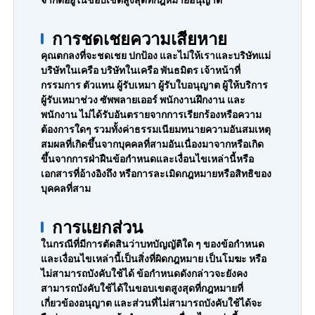
การชดเชยความเสียหาย
คุณตกลงที่จะชดเชย ปกป้อง และไม่ให้เราและบริษัทแม่
บริษัทในเครือ บริษัทในเครือ พันธมิตร เจ้าหน้าที่
กรรมการ ตัวแทน ผู้รับเหมา ผู้รับใบอนุญาต ผู้ให้บริการ
ผู้รับเหมาช่วง ซัพพลายเออร์ พนักงานฝึกงาน และ
พนักงาน ไม่ได้รับอันตรายจากการเรียกร้องหรือความ
ต้องการใดๆ รวมทั้งค่าธรรมเนียมทนายความอันสมเหตุ
สมผลที่เกิดขึ้นจากบุคคลที่สามอันเนื่องมาจากหรือเกิด
ขึ้นจากการฝ่าฝืนข้อกำหนดและเงื่อนไขเหล่านี้หรือ
เอกสารที่อ้างอิงถึง หรือการละเมิดกฎหมายหรือสิทธิของ
บุคคลที่สาม
การแยกส่วน
ในกรณีที่มีการตัดสินว่าบทบัญญัติใด ๆ ของข้อกำหนด
และเงื่อนไขเหล่านี้เป็นสิ่งที่ผิดกฎหมาย เป็นโมฆะ หรือ
ไม่สามารถบังคับใช้ได้ ข้อกำหนดดังกล่าวจะยังคง
สามารถบังคับใช้ได้ในขอบเขตสูงสุดที่กฎหมายที่
เกี่ยวข้องอนุญาต และส่วนที่ไม่สามารถบังคับใช้ได้จะ