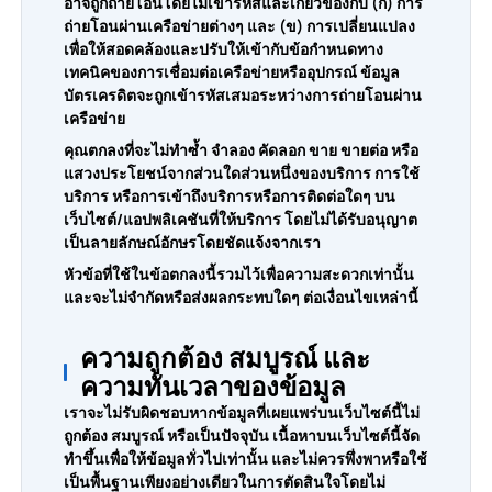
อาจถูกถ่ายโอนโดยไม่เข้ารหัสและเกี่ยวข้องกับ (ก) การ
ถ่ายโอนผ่านเครือข่ายต่างๆ และ (ข) การเปลี่ยนแปลง
เพื่อให้สอดคล้องและปรับให้เข้ากับข้อกำหนดทาง
เทคนิคของการเชื่อมต่อเครือข่ายหรืออุปกรณ์ ข้อมูล
บัตรเครดิตจะถูกเข้ารหัสเสมอระหว่างการถ่ายโอนผ่าน
เครือข่าย
คุณตกลงที่จะไม่ทำซ้ำ จำลอง คัดลอก ขาย ขายต่อ หรือ
แสวงประโยชน์จากส่วนใดส่วนหนึ่งของบริการ การใช้
บริการ หรือการเข้าถึงบริการหรือการติดต่อใดๆ บน
เว็บไซต์/แอปพลิเคชันที่ให้บริการ โดยไม่ได้รับอนุญาต
เป็นลายลักษณ์อักษรโดยชัดแจ้งจากเรา
หัวข้อที่ใช้ในข้อตกลงนี้รวมไว้เพื่อความสะดวกเท่านั้น
และจะไม่จำกัดหรือส่งผลกระทบใดๆ ต่อเงื่อนไขเหล่านี้
ความถูกต้อง สมบูรณ์ และ
ความทันเวลาของข้อมูล
เราจะไม่รับผิดชอบหากข้อมูลที่เผยแพร่บนเว็บไซต์นี้ไม่
ถูกต้อง สมบูรณ์ หรือเป็นปัจจุบัน เนื้อหาบนเว็บไซต์นี้จัด
ทำขึ้นเพื่อให้ข้อมูลทั่วไปเท่านั้น และไม่ควรพึ่งพาหรือใช้
เป็นพื้นฐานเพียงอย่างเดียวในการตัดสินใจโดยไม่