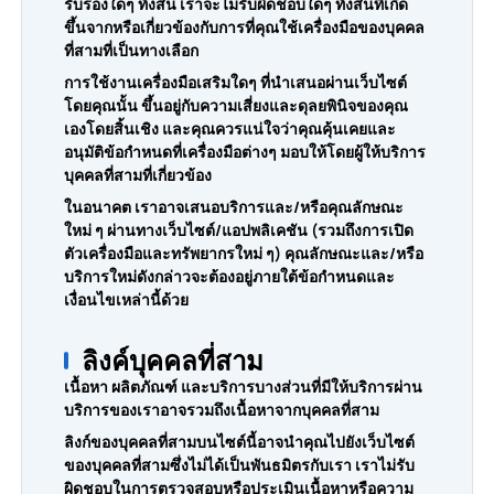
รับรองใดๆ ทั้งสิ้น เราจะไม่รับผิดชอบใดๆ ทั้งสิ้นที่เกิด
ขึ้นจากหรือเกี่ยวข้องกับการที่คุณใช้เครื่องมือของบุคคล
ที่สามที่เป็นทางเลือก
การใช้งานเครื่องมือเสริมใดๆ ที่นำเสนอผ่านเว็บไซต์
โดยคุณนั้น ขึ้นอยู่กับความเสี่ยงและดุลยพินิจของคุณ
เองโดยสิ้นเชิง และคุณควรแน่ใจว่าคุณคุ้นเคยและ
อนุมัติข้อกำหนดที่เครื่องมือต่างๆ มอบให้โดยผู้ให้บริการ
บุคคลที่สามที่เกี่ยวข้อง
ในอนาคต เราอาจเสนอบริการและ/หรือคุณลักษณะ
ใหม่ ๆ ผ่านทางเว็บไซต์/แอปพลิเคชัน (รวมถึงการเปิด
ตัวเครื่องมือและทรัพยากรใหม่ ๆ) คุณลักษณะและ/หรือ
บริการใหม่ดังกล่าวจะต้องอยู่ภายใต้ข้อกำหนดและ
เงื่อนไขเหล่านี้ด้วย
ลิงค์บุคคลที่สาม
เนื้อหา ผลิตภัณฑ์ และบริการบางส่วนที่มีให้บริการผ่าน
บริการของเราอาจรวมถึงเนื้อหาจากบุคคลที่สาม
ลิงก์ของบุคคลที่สามบนไซต์นี้อาจนำคุณไปยังเว็บไซต์
ของบุคคลที่สามซึ่งไม่ได้เป็นพันธมิตรกับเรา เราไม่รับ
ผิดชอบในการตรวจสอบหรือประเมินเนื้อหาหรือความ