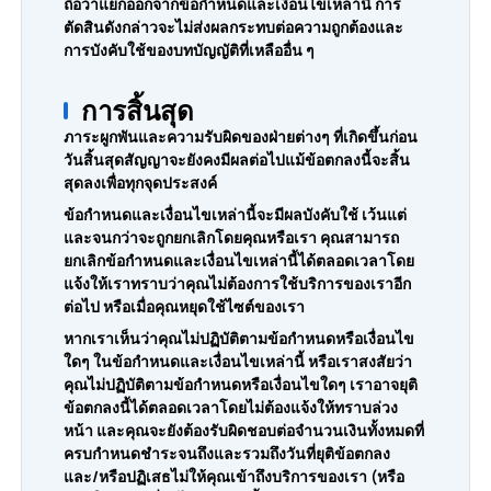
ถือว่าแยกออกจากข้อกำหนดและเงื่อนไขเหล่านี้ การ
ตัดสินดังกล่าวจะไม่ส่งผลกระทบต่อความถูกต้องและ
การบังคับใช้ของบทบัญญัติที่เหลืออื่น ๆ
การสิ้นสุด
ภาระผูกพันและความรับผิดของฝ่ายต่างๆ ที่เกิดขึ้นก่อน
วันสิ้นสุดสัญญาจะยังคงมีผลต่อไปแม้ข้อตกลงนี้จะสิ้น
สุดลงเพื่อทุกจุดประสงค์
ข้อกำหนดและเงื่อนไขเหล่านี้จะมีผลบังคับใช้ เว้นแต่
และจนกว่าจะถูกยกเลิกโดยคุณหรือเรา คุณสามารถ
ยกเลิกข้อกำหนดและเงื่อนไขเหล่านี้ได้ตลอดเวลาโดย
แจ้งให้เราทราบว่าคุณไม่ต้องการใช้บริการของเราอีก
ต่อไป หรือเมื่อคุณหยุดใช้ไซต์ของเรา
หากเราเห็นว่าคุณไม่ปฏิบัติตามข้อกำหนดหรือเงื่อนไข
ใดๆ ในข้อกำหนดและเงื่อนไขเหล่านี้ หรือเราสงสัยว่า
คุณไม่ปฏิบัติตามข้อกำหนดหรือเงื่อนไขใดๆ เราอาจยุติ
ข้อตกลงนี้ได้ตลอดเวลาโดยไม่ต้องแจ้งให้ทราบล่วง
หน้า และคุณจะยังต้องรับผิดชอบต่อจำนวนเงินทั้งหมดที่
ครบกำหนดชำระจนถึงและรวมถึงวันที่ยุติข้อตกลง
และ/หรือปฏิเสธไม่ให้คุณเข้าถึงบริการของเรา (หรือ