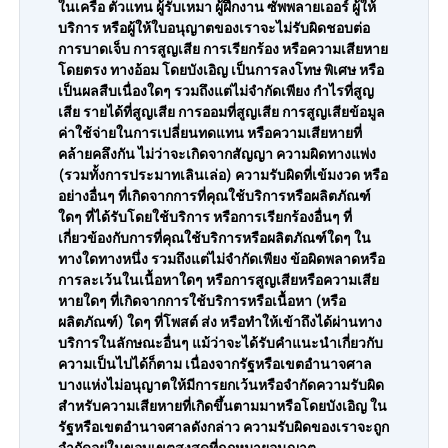
ในเครือ ตัวแทน ผู้รับเหมา ผู้ฝึกงาน ซัพพลายเออร์ ผู้ให้
บริการ หรือผู้ให้ใบอนุญาตของเราจะไม่รับผิดชอบต่อ
การบาดเจ็บ การสูญเสีย การเรียกร้อง หรือความเสียหาย
โดยตรง ทางอ้อม โดยบังเอิญ เป็นการลงโทษ พิเศษ หรือ
เป็นผลสืบเนื่องใดๆ รวมถึงแต่ไม่จำกัดเพียง กำไรที่สูญ
เสีย รายได้ที่สูญเสีย การออมที่สูญเสีย การสูญเสียข้อมูล
ค่าใช้จ่ายในการเปลี่ยนทดแทน หรือความเสียหายที่
คล้ายคลึงกัน ไม่ว่าจะเกิดจากสัญญา ความผิดทางแพ่ง
(รวมทั้งการประมาทเลินเล่อ) ความรับผิดที่เข้มงวด หรือ
อย่างอื่นๆ ที่เกิดจากการที่คุณใช้บริการหรือผลิตภัณฑ์
ใดๆ ที่ได้รับโดยใช้บริการ หรือการเรียกร้องอื่นๆ ที่
เกี่ยวข้องกับการที่คุณใช้บริการหรือผลิตภัณฑ์ใดๆ ใน
ทางใดทางหนึ่ง รวมถึงแต่ไม่จำกัดเพียง ข้อผิดพลาดหรือ
การละเว้นในเนื้อหาใดๆ หรือการสูญเสียหรือความเสีย
หายใดๆ ที่เกิดจากการใช้บริการหรือเนื้อหา (หรือ
ผลิตภัณฑ์) ใดๆ ที่โพสต์ ส่ง หรือทำให้เข้าถึงได้ผ่านทาง
บริการในลักษณะอื่นๆ แม้ว่าจะได้รับคำแนะนำเกี่ยวกับ
ความเป็นไปได้ก็ตาม เนื่องจากรัฐหรือเขตอำนาจศาล
บางแห่งไม่อนุญาตให้มีการยกเว้นหรือจำกัดความรับผิด
สำหรับความเสียหายที่เกิดขึ้นตามมาหรือโดยบังเอิญ ใน
รัฐหรือเขตอำนาจศาลดังกล่าว ความรับผิดของเราจะถูก
จำกัดอยู่ในขอบเขตสูงสุดที่กฎหมายอนุญาต