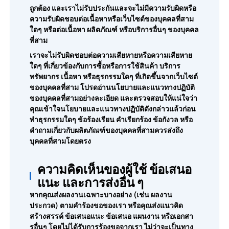
ถูกต้อง และเราไม่รับประกันและจะไม่มีความรับผิดหรือ
ความรับผิดชอบต่อเนื้อหาหรือเว็บไซต์ของบุคคลที่สาม
ใดๆ หรือต่อเนื้อหา ผลิตภัณฑ์ หรือบริการอื่นๆ ของบุคคล
ที่สาม
เราจะไม่รับผิดชอบต่อความเสียหายหรือความเสียหาย
ใดๆ ที่เกี่ยวข้องกับการซื้อหรือการใช้สินค้า บริการ
ทรัพยากร เนื้อหา หรือธุรกรรมใดๆ ที่เกิดขึ้นจากเว็บไซต์
ของบุคคลที่สาม โปรดอ่านนโยบายและแนวทางปฏิบัติ
ของบุคคลที่สามอย่างละเอียด และตรวจสอบให้แน่ใจว่า
คุณเข้าใจนโยบายและแนวทางปฏิบัติดังกล่าวแล้วก่อน
ทำธุรกรรมใดๆ ข้อร้องเรียน คำเรียกร้อง ข้อกังวล หรือ
คำถามเกี่ยวกับผลิตภัณฑ์ของบุคคลที่สามควรส่งถึง
บุคคลที่สามโดยตรง
ความคิดเห็นของผู้ใช้ ข้อเสนอ
แนะ และการส่งอื่น ๆ
หากคุณส่งผลงานเฉพาะบางอย่าง (เช่น ผลงาน
ประกวด) ตามคำร้องขอของเรา หรือคุณส่งแนวคิด
สร้างสรรค์ ข้อเสนอแนะ ข้อเสนอ แผนงาน หรือเอกสา
รอื่นๆ โดยไม่ได้รับการร้องขอจากเรา ไม่ว่าจะเป็นทาง