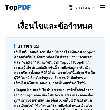
ภาษาไทย
แก้ไข PDF
เงื่อนไขและข้อกำหนด
แปล PDF
ภาพรวม
เว็บไซต์/แอปพลิเคชันนี้ดำเนินการโดยทีมงาน Toppdf
รวม PDF
ตลอดทั้งเว็บไซต์/แอปพลิเคชัน คำว่า "เรา" "พวกเรา"
และ "ของเรา" หมายถึงทีมงาน Toppdf Toppdf นำ
เสนอเว็บไซต์/แอปพลิเคชันนี้ รวมถึงข้อมูล เครื่องมือ
แยกไฟล์ PDF
และบริการทั้งหมดที่มีให้ใช้งานจากไซต์นี้แก่คุณ ซึ่งเป็น
ผู้ใช้ โดยมีเงื่อนไขว่าคุณจะต้องยอมรับข้อกำหนด
เงื่อนไข นโยบาย และประกาศทั้งหมดที่ระบุไว้ที่นี่
บีบอัด PDF
เมื่อคุณเยี่ยมชมเว็บไซต์ของเราและ/หรือซื้อสินค้าจาก
เรา ถือว่าคุณตกลงที่จะใช้บริการของเราและตกลงที่จะ
ผูกพันตามข้อกำหนดและเงื่อนไขต่อไปนี้ (“ข้อกำหนด
แปลงจาก PDF
และเงื่อนไข” “ข้อกำหนด”) รวมถึงข้อกำหนด เงื่อนไข