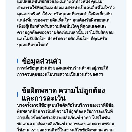
แอปพลิเคชันที่เกี่ยวข้องในทางใดทางหนึ่ง คุณไม่
สามารถใช้ที่อยู่อีเมลปลอม แสร้งทำเป็นคนอื่นที่ไม่ใช่ตัว
คุณเอง หรือทำให้เราหรือบุคคลที่สามเข้าใจผิดเกี่ยวกับ
แหล่งที่มาของความคิดเห็นใดๆ คุณต้องรับผิดชอบแต่
เพียงผู้เดียวสำหรับความคิดเห็นใดๆ ที่คุณแสดงและ
ความถูกต้องของความคิดเห็นเหล่านั้น เราไม่รับผิดชอบ
และไม่รับผิดใดๆ สำหรับความคิดเห็นใดๆ ที่คุณหรือ
บุคคลที่สามโพสต์
ข้อมูลส่วนตัว
การส่งข้อมูลส่วนตัวของคุณผ่านร้านค้าจะอยู่ภายใต้
การควบคุมของนโยบายความเป็นส่วนตัวของเรา
ข้อผิดพลาด ความไม่ถูกต้อง
และการละเว้น
บางครั้งอาจมีข้อมูลบนไซต์หรือในบริการของเราที่มีข้อ
ผิดพลาดด้านการพิมพ์ ความไม่ถูกต้อง หรือการละเว้นที่
อาจเกี่ยวข้องกับคำอธิบายผลิตภัณฑ์ ราคา โปรโมชัน
ข้อเสนอ ค่าจัดส่งผลิตภัณฑ์ เวลาขนส่ง และความพร้อม
ใช้งาน เราขอสงวนสิทธิ์ในการแก้ไขข้อผิดพลาด ความ