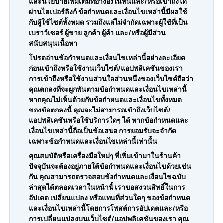
และนโยบายเพิ่มเติมที่อ้างอิงในที่นี้และ/หรือเข้าถึงได้
ผ่านไฮเปอร์ลิงก์ ข้อกำหนดและเงื่อนไขเหล่านี้มีผลใช้
แปลงไฟล์ PDF เป็น WORD
แปลงเป็น PDF
กับผู้ใช้ไซต์ทั้งหมด รวมถึงแต่ไม่จำกัดเฉพาะผู้ใช้ที่เป็น
เบราว์เซอร์ ผู้ขาย ลูกค้า ผู้ค้า และ/หรือผู้มีส่วน
PDF เป็น EXCEL
สนับสนุนเนื้อหา
แปลง WORD เป็น PDF
แปลงเป็น JPG
โปรดอ่านข้อกำหนดและเงื่อนไขเหล่านี้อย่างละเอียด
ก่อนเข้าถึงหรือใช้งานเว็บไซต์/แอปพลิเคชันของเรา
แปลงไฟล์ PDF เป็น PPT
แปลง EXCEL เป็น PDF
แปลง WORD เป็น JPG
การเข้าถึงหรือใช้งานส่วนใดส่วนหนึ่งของเว็บไซต์ถือว่า
ติดต่อเรา
คุณตกลงที่จะผูกพันตามข้อกำหนดและเงื่อนไขเหล่านี้
PDF เป็น JPG
หากคุณไม่เห็นด้วยกับข้อกำหนดและเงื่อนไขทั้งหมด
PPT เป็น PDF
แปลง EXCEL เป็น JPG
ของข้อตกลงนี้ คุณจะไม่สามารถเข้าถึงเว็บไซต์/
เข้าสู่ระบบ
แอปพลิเคชันหรือใช้บริการใดๆ ได้ หากข้อกำหนดและ
เงื่อนไขเหล่านี้ถือเป็นข้อเสนอ การยอมรับจะจำกัด
JPG เป็น PDF
PPT เป็น JPG
เฉพาะข้อกำหนดและเงื่อนไขเหล่านี้เท่านั้น
คุณสมบัติหรือเครื่องมือใหม่ๆ ที่เพิ่มเข้ามาในร้านค้า
EPUB เป็น PDF
PDF เป็น JPG
ปัจจุบันจะต้องอยู่ภายใต้ข้อกำหนดและเงื่อนไขด้วยเช่น
กัน คุณสามารถตรวจสอบข้อกำหนดและเงื่อนไขฉบับ
ล่าสุดได้ตลอดเวลาในหน้านี้ เราขอสงวนสิทธิ์ในการ
อัปเดต เปลี่ยนแปลง หรือแทนที่ส่วนใดๆ ของข้อกำหนด
และเงื่อนไขเหล่านี้โดยการโพสต์การอัปเดตและ/หรือ
การเปลี่ยนแปลงบนเว็บไซต์/แอปพลิเคชันของเรา คุณ