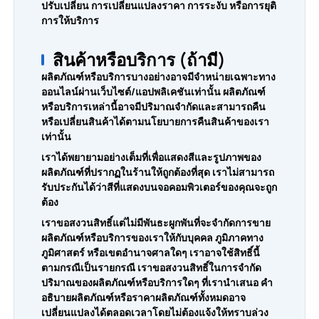
ปรับเปลี่ยน การเปลี่ยนแปลงราคา การระงับ หรือการยุติ
การให้บริการ
สินค้าหรือบริการ (ถ้ามี)
ผลิตภัณฑ์หรือบริการบางอย่างอาจมีจำหน่ายเฉพาะทาง
ออนไลน์ผ่านเว็บไซต์/แอปพลิเคชันเท่านั้น ผลิตภัณฑ์
หรือบริการเหล่านี้อาจมีปริมาณจำกัดและสามารถคืน
หรือเปลี่ยนสินค้าได้ตามนโยบายการคืนสินค้าของเรา
เท่านั้น
เราได้พยายามอย่างเต็มที่เพื่อแสดงสีและรูปภาพของ
ผลิตภัณฑ์ที่ปรากฏในร้านให้ถูกต้องที่สุด เราไม่สามารถ
รับประกันได้ว่าสีที่แสดงบนจอคอมพิวเตอร์ของคุณจะถูก
ต้อง
เราขอสงวนสิทธิ์แต่ไม่มีพันธะผูกพันที่จะจำกัดการขาย
ผลิตภัณฑ์หรือบริการของเราให้กับบุคคล ภูมิภาคทาง
ภูมิศาสตร์ หรือเขตอำนาจศาลใดๆ เราอาจใช้สิทธิ์นี้
ตามกรณีเป็นรายกรณี เราขอสงวนสิทธิ์ในการจำกัด
ปริมาณของผลิตภัณฑ์หรือบริการใดๆ ที่เรานำเสนอ คำ
อธิบายผลิตภัณฑ์หรือราคาผลิตภัณฑ์ทั้งหมดอาจ
เปลี่ยนแปลงได้ตลอดเวลาโดยไม่ต้องแจ้งให้ทราบล่วง