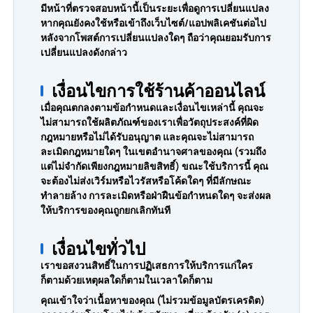
มีหน้าที่ตรวจสอบหน้านี้เป็นระยะเพื่อดูการเปลี่ยนแปลง
หากคุณยังคงใช้หรือเข้าถึงเว็บไซต์/แอปพลิเคชันต่อไป
หลังจากโพสต์การเปลี่ยนแปลงใดๆ ถือว่าคุณยอมรับการ
เปลี่ยนแปลงดังกล่าว
เงื่อนไขการใช้ร้านค้าออนไลน์
เมื่อคุณตกลงตามข้อกำหนดและเงื่อนไขเหล่านี้ คุณจะ
ไม่สามารถใช้ผลิตภัณฑ์ของเราเพื่อวัตถุประสงค์ที่ผิด
กฎหมายหรือไม่ได้รับอนุญาต และคุณจะไม่สามารถ
ละเมิดกฎหมายใดๆ ในเขตอำนาจศาลของคุณ (รวมถึง
แต่ไม่จำกัดเพียงกฎหมายลิขสิทธิ์) ขณะใช้บริการนี้ คุณ
จะต้องไม่ส่งเวิร์มหรือไวรัสหรือโค้ดใดๆ ที่มีลักษณะ
ทำลายล้าง การละเมิดหรือฝ่าฝืนข้อกำหนดใดๆ จะส่งผล
ให้บริการของคุณถูกยกเลิกทันที
เงื่อนไขทั่วไป
เราขอสงวนสิทธิ์ในการปฏิเสธการให้บริการแก่ใคร
ก็ตามด้วยเหตุผลใดก็ตามในเวลาใดก็ตาม
คุณเข้าใจว่าเนื้อหาของคุณ (ไม่รวมข้อมูลบัตรเครดิต)