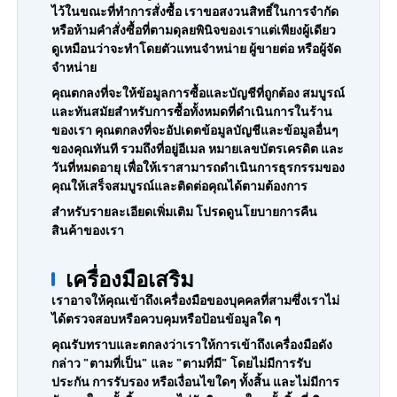
ไว้ในขณะที่ทำการสั่งซื้อ เราขอสงวนสิทธิ์ในการจำกัด
หรือห้ามคำสั่งซื้อที่ตามดุลยพินิจของเราแต่เพียงผู้เดียว
ดูเหมือนว่าจะทำโดยตัวแทนจำหน่าย ผู้ขายต่อ หรือผู้จัด
จำหน่าย
คุณตกลงที่จะให้ข้อมูลการซื้อและบัญชีที่ถูกต้อง สมบูรณ์
และทันสมัยสำหรับการซื้อทั้งหมดที่ดำเนินการในร้าน
ของเรา คุณตกลงที่จะอัปเดตข้อมูลบัญชีและข้อมูลอื่นๆ
ของคุณทันที รวมถึงที่อยู่อีเมล หมายเลขบัตรเครดิต และ
วันที่หมดอายุ เพื่อให้เราสามารถดำเนินการธุรกรรมของ
คุณให้เสร็จสมบูรณ์และติดต่อคุณได้ตามต้องการ
สำหรับรายละเอียดเพิ่มเติม โปรดดูนโยบายการคืน
สินค้าของเรา
เครื่องมือเสริม
เราอาจให้คุณเข้าถึงเครื่องมือของบุคคลที่สามซึ่งเราไม่
ได้ตรวจสอบหรือควบคุมหรือป้อนข้อมูลใด ๆ
คุณรับทราบและตกลงว่าเราให้การเข้าถึงเครื่องมือดัง
กล่าว "ตามที่เป็น" และ "ตามที่มี" โดยไม่มีการรับ
ประกัน การรับรอง หรือเงื่อนไขใดๆ ทั้งสิ้น และไม่มีการ