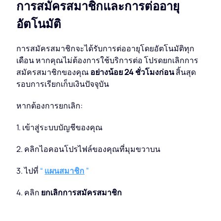
การสมัครสมาชิกและการต่ออายุ
แปลงไฟล์ PDF เป็น WORD
แปลงเป็น PDF
อัตโนมัติ
PDF เป็น EXCEL
แปลง WORD เป็น PDF
แปลงเป็น JPG
การสมัครสมาชิกจะได้รับการต่ออายุโดยอัตโนมัติทุก
เดือน หากคุณไม่ต้องการใช้บริการต่อ โปรดยกเลิกการ
แปลงไฟล์ PDF เป็น PPT
สมัครสมาชิกของคุณ
อย่างน้อย 24 ชั่วโมงก่อน
สิ้นสุด
แปลง EXCEL เป็น PDF
แปลง WORD เป็น JPG
ติดต่อเรา
รอบการเรียกเก็บเงินปัจจุบัน
PDF เป็น JPG
PPT เป็น PDF
หากต้องการยกเลิก:
แปลง EXCEL เป็น JPG
เข้าสู่ระบบ
1. เข้าสู่ระบบบัญชีของคุณ
JPG เป็น PDF
PPT เป็น JPG
2. คลิกไอคอนโปรไฟล์ของคุณที่มุมขวาบน
EPUB เป็น PDF
PDF เป็น JPG
3. ไปที่
“
แผนสมาชิก
”
4. คลิก
ยกเลิกการสมัครสมาชิก