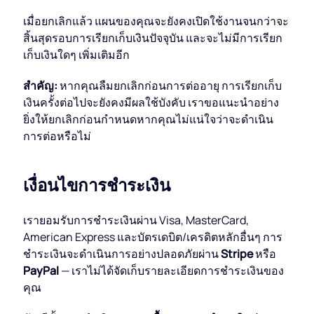
เมื่อยกเลิกแล้ว แผนของคุณจะยังคงเปิดใช้งานจนกว่าจะ
สิ้นสุดรอบการเรียกเก็บเงินปัจจุบัน และจะไม่มีการเรียก
เก็บเงินใดๆ เพิ่มเติมอีก
สำคัญ:
หากคุณลืมยกเลิกก่อนการต่ออายุ การเรียกเก็บ
เงินครั้งต่อไปจะยังคงมีผลใช้บังคับ เราขอแนะนำอย่าง
ยิ่งให้ยกเลิกก่อนกำหนดหากคุณไม่แน่ใจว่าจะดำเนิน
การต่อหรือไม่
เงื่อนไขการชำระเงิน
เรายอมรับการชำระเงินผ่าน Visa, MasterCard,
American Express และบัตรเดบิต/เครดิตหลักอื่นๆ การ
ชำระเงินจะดำเนินการอย่างปลอดภัยผ่าน
Stripe
หรือ
PayPal
— เราไม่ได้จัดเก็บรายละเอียดการชำระเงินของ
คุณ