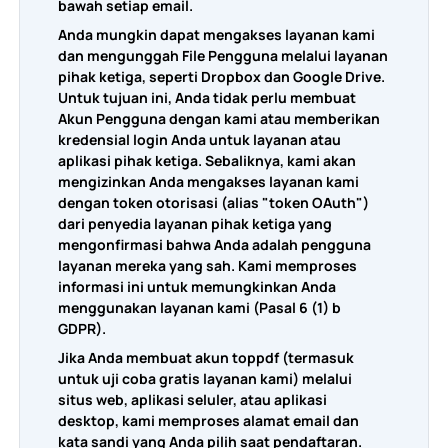
bawah setiap email.
Anda mungkin dapat mengakses layanan kami
dan mengunggah File Pengguna melalui layanan
pihak ketiga, seperti Dropbox dan Google Drive.
Untuk tujuan ini, Anda tidak perlu membuat
Akun Pengguna dengan kami atau memberikan
kredensial login Anda untuk layanan atau
aplikasi pihak ketiga. Sebaliknya, kami akan
mengizinkan Anda mengakses layanan kami
dengan token otorisasi (alias "token OAuth")
dari penyedia layanan pihak ketiga yang
mengonfirmasi bahwa Anda adalah pengguna
layanan mereka yang sah. Kami memproses
informasi ini untuk memungkinkan Anda
menggunakan layanan kami (Pasal 6 (1) b
GDPR).
Jika Anda membuat akun toppdf (termasuk
untuk uji coba gratis layanan kami) melalui
situs web, aplikasi seluler, atau aplikasi
desktop, kami memproses alamat email dan
kata sandi yang Anda pilih saat pendaftaran.