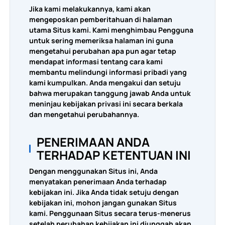
Jika kami melakukannya, kami akan
mengeposkan pemberitahuan di halaman
utama Situs kami. Kami menghimbau Pengguna
untuk sering memeriksa halaman ini guna
mengetahui perubahan apa pun agar tetap
mendapat informasi tentang cara kami
membantu melindungi informasi pribadi yang
kami kumpulkan. Anda mengakui dan setuju
bahwa merupakan tanggung jawab Anda untuk
meninjau kebijakan privasi ini secara berkala
dan mengetahui perubahannya.
PENERIMAAN ANDA
TERHADAP KETENTUAN INI
Dengan menggunakan Situs ini, Anda
menyatakan penerimaan Anda terhadap
kebijakan ini. Jika Anda tidak setuju dengan
kebijakan ini, mohon jangan gunakan Situs
kami. Penggunaan Situs secara terus-menerus
setelah perubahan kebijakan ini diunggah akan