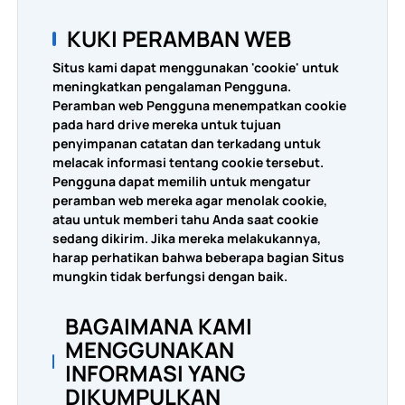
KUKI PERAMBAN WEB
Situs kami dapat menggunakan 'cookie' untuk
meningkatkan pengalaman Pengguna.
Peramban web Pengguna menempatkan cookie
pada hard drive mereka untuk tujuan
penyimpanan catatan dan terkadang untuk
melacak informasi tentang cookie tersebut.
Pengguna dapat memilih untuk mengatur
peramban web mereka agar menolak cookie,
atau untuk memberi tahu Anda saat cookie
sedang dikirim. Jika mereka melakukannya,
harap perhatikan bahwa beberapa bagian Situs
mungkin tidak berfungsi dengan baik.
BAGAIMANA KAMI
MENGGUNAKAN
INFORMASI YANG
DIKUMPULKAN