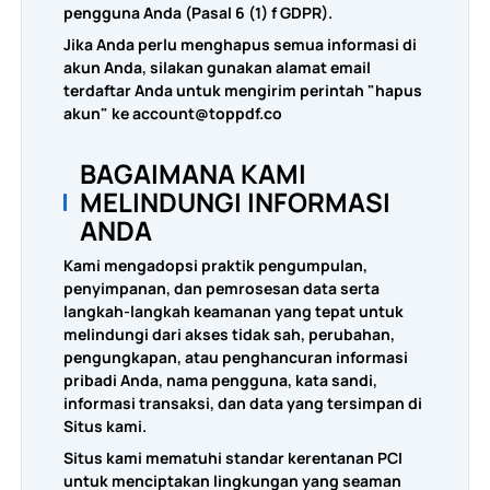
pengguna Anda (Pasal 6 (1) f GDPR).
Jika Anda perlu menghapus semua informasi di
akun Anda, silakan gunakan alamat email
terdaftar Anda untuk mengirim perintah "hapus
akun" ke account@toppdf.co
BAGAIMANA KAMI
MELINDUNGI INFORMASI
ANDA
Kami mengadopsi praktik pengumpulan,
penyimpanan, dan pemrosesan data serta
langkah-langkah keamanan yang tepat untuk
melindungi dari akses tidak sah, perubahan,
pengungkapan, atau penghancuran informasi
pribadi Anda, nama pengguna, kata sandi,
informasi transaksi, dan data yang tersimpan di
Situs kami.
Situs kami mematuhi standar kerentanan PCI
untuk menciptakan lingkungan yang seaman