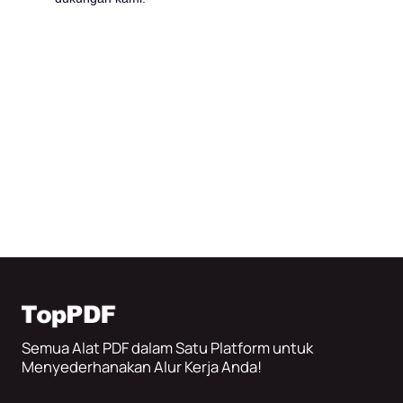
Semua Alat PDF dalam Satu Platform untuk
Menyederhanakan Alur Kerja Anda!