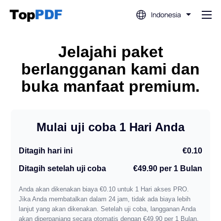
Indonesia
Sunting PDF
Jelajahi paket
berlangganan kami dan
Terjemahkan PDF
buka manfaat premium.
Gabungkan PDF
Mulai uji coba 1 Hari Anda
Bagi PDF
Ditagih hari ini
€0.10
Ditagih setelah uji coba
€49.90 per 1 Bulan
Kompres PDF
Anda akan dikenakan biaya €0.10 untuk 1 Hari akses PRO.
Jika Anda membatalkan dalam 24 jam, tidak ada biaya lebih
Konversi Dari PDF
lanjut yang akan dikenakan. Setelah uji coba, langganan Anda
akan diperpanjang secara otomatis dengan €49.90 per 1 Bulan.