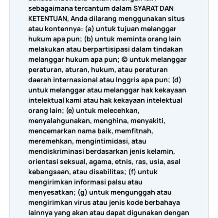
sebagaimana tercantum dalam SYARAT DAN
KETENTUAN, Anda dilarang menggunakan situs
atau kontennya: (a) untuk tujuan melanggar
hukum apa pun; (b) untuk meminta orang lain
melakukan atau berpartisipasi dalam tindakan
melanggar hukum apa pun; (c) untuk melanggar
peraturan, aturan, hukum, atau peraturan
daerah internasional atau Inggris apa pun; (d)
untuk melanggar atau melanggar hak kekayaan
intelektual kami atau hak kekayaan intelektual
orang lain; (e) untuk melecehkan,
menyalahgunakan, menghina, menyakiti,
mencemarkan nama baik, memfitnah,
meremehkan, mengintimidasi, atau
mendiskriminasi berdasarkan jenis kelamin,
orientasi seksual, agama, etnis, ras, usia, asal
kebangsaan, atau disabilitas; (f) untuk
mengirimkan informasi palsu atau
menyesatkan; (g) untuk mengunggah atau
mengirimkan virus atau jenis kode berbahaya
lainnya yang akan atau dapat digunakan dengan