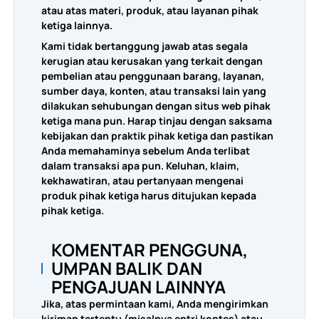
atau atas materi, produk, atau layanan pihak
ketiga lainnya.
Kami tidak bertanggung jawab atas segala
kerugian atau kerusakan yang terkait dengan
pembelian atau penggunaan barang, layanan,
sumber daya, konten, atau transaksi lain yang
dilakukan sehubungan dengan situs web pihak
ketiga mana pun. Harap tinjau dengan saksama
kebijakan dan praktik pihak ketiga dan pastikan
Anda memahaminya sebelum Anda terlibat
dalam transaksi apa pun. Keluhan, klaim,
kekhawatiran, atau pertanyaan mengenai
produk pihak ketiga harus ditujukan kepada
pihak ketiga.
KOMENTAR PENGGUNA,
UMPAN BALIK DAN
PENGAJUAN LAINNYA
Jika, atas permintaan kami, Anda mengirimkan
kiriman tertentu (misalnya entri kontes) atau