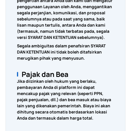
pengertian antara Anda dan kami dan mengatur
penggunaan Layanan oleh Anda, menggantikan
segala perjanjian, komunikasi, dan proposal
sebelumnya atau pada saat yang sama, baik
lisan maupun tertulis, antara Anda dan kami
(termasuk, namun tidak terbatas pada, segala
versi SYARAT DAN KETENTUAN sebelumnya).
Segala ambiguitas dalam penafsiran SYARAT
DAN KETENTUAN ini tidak boleh ditafsirkan
merugikan pihak yang menyusun.
Pajak dan Bea
Jika diizinkan oleh hukum yang berlaku,
pembayaran Anda di platform ini dapat
mencakup pajak yang relevan (seperti PPN,
pajak penjualan, dll.) dan bea masuk atau biaya
lain yang dikenakan pemerintah. Biaya ini akan
dihitung secara otomatis berdasarkan lokasi
Anda dan termasuk dalam harga total.