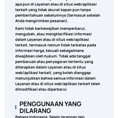
apa pun di Layanan atau di situs web/aplikasi
terkait yang tidak akurat kapan pun tanpa
pemberitahuan sebelumnya (termasuk setelah
Anda mengirimkan pesanan).
Kami tidak berkewajiban memperbarui,
mengubah, atau mengklarifikasi informasi
dalam Layanan atau di situs web/aplikasi
terkait, termasuk namun tidak terbatas pada
informasi harga, kecuali sebagaimana
diwajibkan oleh hukum. Tidak ada tanggal
pembaruan atau penyegaran tertentu yang
diterapkan dalam Layanan atau di situs
web/aplikasi terkait, yang boleh dianggap
menunjukkan bahwa semua informasi dalam
Layanan atau di situs web/aplikasi terkait telah
dimodifikasi atau diperbarui.
PENGGUNAAN YANG
DILARANG
Bahasa Indonesia: Selain larangan lain