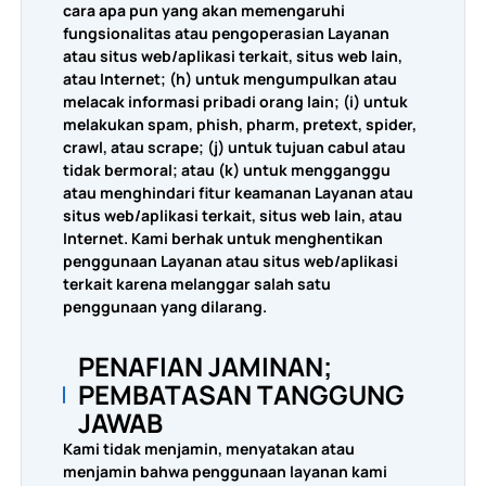
cara apa pun yang akan memengaruhi
fungsionalitas atau pengoperasian Layanan
atau situs web/aplikasi terkait, situs web lain,
atau Internet; (h) untuk mengumpulkan atau
melacak informasi pribadi orang lain; (i) untuk
melakukan spam, phish, pharm, pretext, spider,
crawl, atau scrape; (j) untuk tujuan cabul atau
tidak bermoral; atau (k) untuk mengganggu
atau menghindari fitur keamanan Layanan atau
situs web/aplikasi terkait, situs web lain, atau
Internet. Kami berhak untuk menghentikan
penggunaan Layanan atau situs web/aplikasi
terkait karena melanggar salah satu
penggunaan yang dilarang.
PENAFIAN JAMINAN;
PEMBATASAN TANGGUNG
JAWAB
Kami tidak menjamin, menyatakan atau
menjamin bahwa penggunaan layanan kami