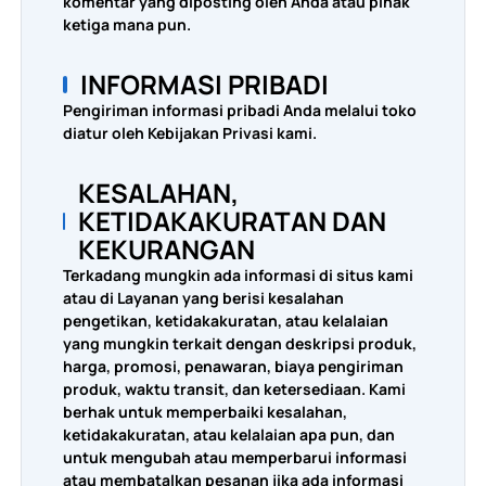
komentar yang diposting oleh Anda atau pihak
ketiga mana pun.
INFORMASI PRIBADI
Pengiriman informasi pribadi Anda melalui toko
diatur oleh Kebijakan Privasi kami.
KESALAHAN,
KETIDAKAKURATAN DAN
KEKURANGAN
Terkadang mungkin ada informasi di situs kami
atau di Layanan yang berisi kesalahan
pengetikan, ketidakakuratan, atau kelalaian
yang mungkin terkait dengan deskripsi produk,
harga, promosi, penawaran, biaya pengiriman
produk, waktu transit, dan ketersediaan. Kami
berhak untuk memperbaiki kesalahan,
ketidakakuratan, atau kelalaian apa pun, dan
untuk mengubah atau memperbarui informasi
atau membatalkan pesanan jika ada informasi