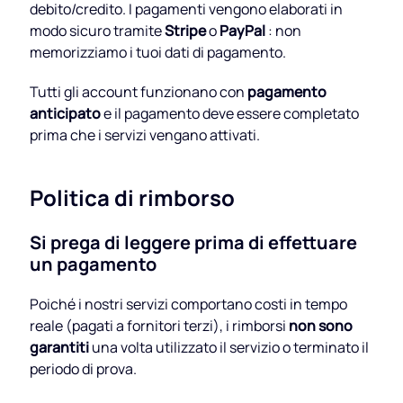
debito/credito. I pagamenti vengono elaborati in
modo sicuro tramite
Stripe
o
PayPal
: non
memorizziamo i tuoi dati di pagamento.
Tutti gli account funzionano con
pagamento
anticipato
e il pagamento deve essere completato
prima che i servizi vengano attivati.
Politica di rimborso
Si prega di leggere prima di effettuare
un pagamento
Poiché i nostri servizi comportano costi in tempo
reale (pagati a fornitori terzi), i rimborsi
non sono
garantiti
una volta utilizzato il servizio o terminato il
periodo di prova.