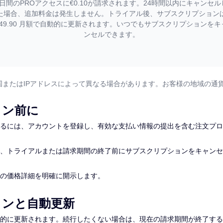
1日間のPROアクセスに€0.10が請求されます。24時間以内にキャンセル
た場合、追加料金は発生しません。トライアル後、サブスクリプション
€49.90 月額で自動的に更新されます。いつでもサブスクリプションをキ
ンセルできます。
の国またはIPアドレスによって異なる場合があります。お客様の地域の通
ョン前に
るには、アカウントを登録し、有効な支払い情報の提出を含む注文プロ
、トライアルまたは請求期間の終了前にサブスクリプションをキャンセ
の価格詳細を明確に開示します。
ョンと自動更新
的に更新されます。続行したくない場合は、現在の請求期間が終了する