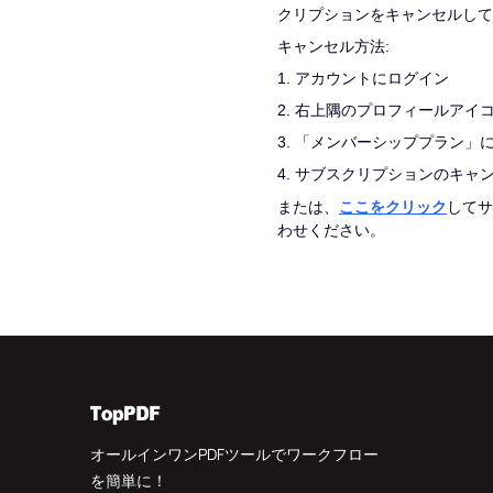
クリプションをキャンセルして
キャンセル方法:
1. アカウントにログイン
2. 右上隅のプロフィールアイ
3. 「メンバーシッププラン」
4. サブスクリプションのキャ
ここをクリック
または、
してサ
わせください。
オールインワンPDFツールでワークフロー
を簡単に！