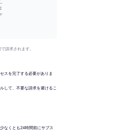
し
は
ャ
貨で請求されます。
セスを完了する必要がありま
ルして、不要な請求を避けるこ
少なくとも24時間前にサブス