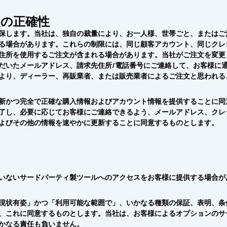
の正確性
保します。当社は、独自の裁量により、お一人様、世帯ごと、またはご
る場合があります。これらの制限には、同じ顧客アカウント、同じクレ
住所を使用するご注文が含まれる場合があります。当社がご注文を変更
だいたメールアドレス、請求先住所/電話番号にご連絡して、お客様に
より、ディーラー、再販業者、または販売業者によるご注文と思われる
新かつ完全で正確な購入情報およびアカウント情報を提供することに同
了し、必要に応じてお客様にご連絡できるよう、メールアドレス、クレ
よびその他の情報を速やかに更新することに同意するものとします。
いないサードパーティ製ツールへのアクセスをお客様に提供する場合が
現状有姿」かつ「利用可能な範囲で」、いかなる種類の保証、表明、条
、これに同意するものとします。当社は、お客様によるオプションのサ
かなる責任も負いません。