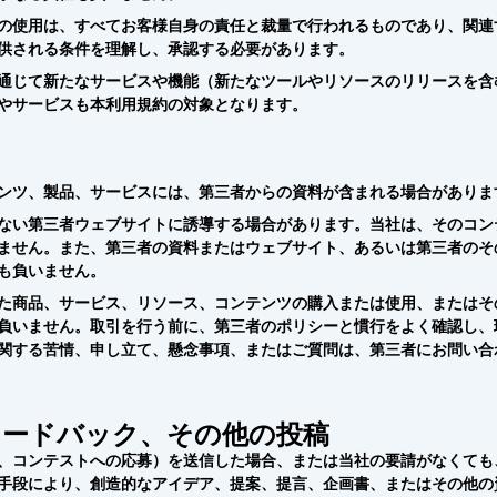
の使用は、すべてお客様自身の責任と裁量で行われるものであり、関連
供される条件を理解し、承認する必要があります。
通じて新たなサービスや機能（新たなツールやリソースのリリースを含
やサービスも本利用規約の対象となります。
ンツ、製品、サービスには、第三者からの資料が含まれる場合がありま
ない第三者ウェブサイトに誘導する場合があります。当社は、そのコン
ません。また、第三者の資料またはウェブサイト、あるいは第三者のそ
も負いません。
た商品、サービス、リソース、コンテンツの購入または使用、またはそ
負いません。取引を行う前に、第三者のポリシーと慣行をよく確認し、
関する苦情、申し立て、懸念事項、またはご質問は、第三者にお問い合
ィードバック、その他の投稿
、コンテストへの応募）を送信した場合、または当社の要請がなくても
手段により、創造的なアイデア、提案、提言、企画書、またはその他の