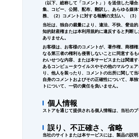
（以下、総称して「コメント」）を送信した場合
集、コピー、公開、配布、翻訳し、あらゆる媒体
務、（2）コメントに対する報酬の支払い、（3
当社は、独自の裁量により、違法、不快、脅迫的
知的財産権または本利用規約に違反すると判断し
ありません。
お客様は、お客様のコメントが、著作権、商標権
なる第三者の権利も侵害しないことに同意するも
わいせつな内容、または本サービスまたは関連す
あるコンピュータウイルスやその他のマルウェア
り、他人を装ったり、コメントの出所に関して当
自身のコメントおよびその正確性について、単独
トについて、一切の責任を負いません。
個人情報
ストアを通じて提供される個人情報は、当社のプ
誤り、不正確さ、省略
当社のサイトまたは本サービスには、製品の説明