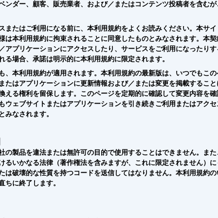
ベンダー、顧客、販売業者、および／またはコンテンツ投稿者を含むが
スまたはご利用になる前に、本利用規約をよくお読みください。本サイ
様は本利用規約に拘束されることに同意したものとみなされます。本契
／アプリケーションにアクセスしたり、サービスをご利用になったりす
れる場合、承諾は明示的に本利用規約に限定されます。
も、本利用規約が適用されます。本利用規約の最新版は、いつでもこの
またはアプリケーションに更新情報および／または変更を掲載すること
換える権利を留保します。このページを定期的に確認して変更内容を確
もウェブサイトまたはアプリケーションを引き続きご利用またはアクセ
とみなされます。
約
社の製品を違法または無許可の目的で使用することはできません。また
けるいかなる法律（著作権法を含みますが、これに限定されません）に
たは破壊的な性質を持つコードを送信してはなりません。本利用規約の
直ちに終了します。