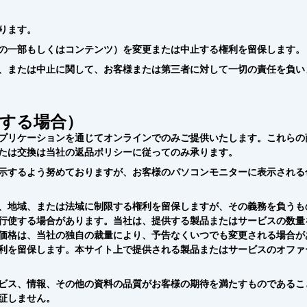
ります。
の一部もしくはコンテンツ）を変更または中止する権利を留保します。
、または中止に関して、お客様または第三者に対して一切の責任を負い
する場合）
プリケーションを通じてオンラインでのみご提供いたします。これらの
たは交換は当社の返品ポリシーに従ってのみ承ります。
示するよう努めておりますが、お客様のパソコンモニターに表示される
、地域、または法域に制限する権利を留保しますが、その義務を負うも
行使する場合があります。当社は、提供する製品またはサービスの数量
価格は、当社の独自の裁量により、予告なくいつでも変更される場合が
利を留保します。本サイト上で提供される製品またはサービスのオファ
ビス、情報、その他の資料の品質がお客様の期待を満たすものであるこ
証しません。