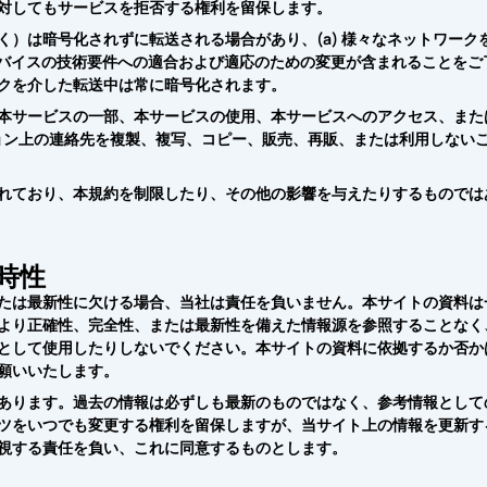
対してもサービスを拒否する権利を留保します。
）は暗号化されずに転送される場合があり、(a) 様々なネットワーク
はデバイスの技術要件への適合および適応のための変更が含まれることをご
クを介した転送中は常に暗号化されます。
本サービスの一部、本サービスの使用、本サービスへのアクセス、また
ョン上の連絡先を複製、複写、コピー、販売、再販、または利用しない
れており、本規約を制限したり、その他の影響を与えたりするものでは
時性
たは最新性に欠ける場合、当社は責任を負いません。本サイトの資料は
より正確性、完全性、または最新性を備えた情報源を参照することなく
として使用したりしないでください。本サイトの資料に依拠するか否か
願いいたします。
あります。過去の情報は必ずしも最新のものではなく、参考情報として
ツをいつでも変更する権利を留保しますが、当サイト上の情報を更新す
視する責任を負い、これに同意するものとします。