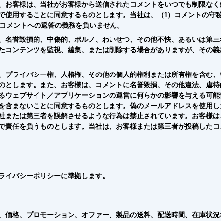
、お客様は、当社がお客様から送信されたコメントをいつでも制限なく
で使用することに同意するものとします。当社は、（1）コメントの守
）コメントへの返答の義務を負いません。
、名誉毀損的、中傷的、ポルノ、わいせつ、その他不快、あるいは第三
たコンテンツを監視、編集、または削除する場合がありますが、その義
、プライバシー権、人格権、その他の個人的権利または所有権を含む、
のとします。また、お客様は、コメントに名誉毀損、その他違法、虐待
るウェブサイト／アプリケーションの運営に何らかの影響を与える可能
を含まないことに同意するものとします。偽のメールアドレスを使用し
社または第三者を誤解させるような行為は禁止されています。お客様は
で責任を負うものとします。当社は、お客様または第三者が投稿したコ
ライバシーポリシーに準拠します。
、価格、プロモーション、オファー、製品の送料、配送時間、在庫状況