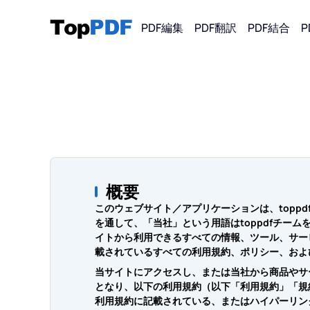
PDF編集
PDF翻訳
PDF結合
P
PDFから
PDF
PDF 
PDF
概要
このウェブサイト／アプリケーションは、topp
PDF
を通して、「当社」という用語はtoppdfチーム
イトから利用できるすべての情報、ツール、サー
載されているすべての利用規約、ポリシー、およ
当サイトにアクセスし、または当社から商品やサ
となり、以下の利用規約（以下「利用規約」「規
利用規約に記載されている、またはハイパーリン