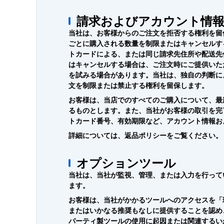
請求およびアカウント情報
当社は、お客様からのご注文を拒否する権利を留
ごとに購入される数量を制限またはキャンセルす
トカードによる、または同じ請求先住所や配送先
はキャンセルする場合は、ご注文時にご提供いた
を試みる場合があります。当社は、独自の判断に
文を制限または禁止する権利を留保します。
お客様は、当店でのすべてのご購入について、最
るものとします。また、当社がお客様の取引を完
トカード番号、有効期限など、アカウント情報お
詳細については、返品ポリシーをご覧ください。
オプションツール
当社は、当社が監視、管理、または入力を行って
ます。
お客様は、当社がかかるツールへのアクセスを「
またはいかなる推奨もなしに提供することを認め
パーティ製ツールの使用に起因または関連するい