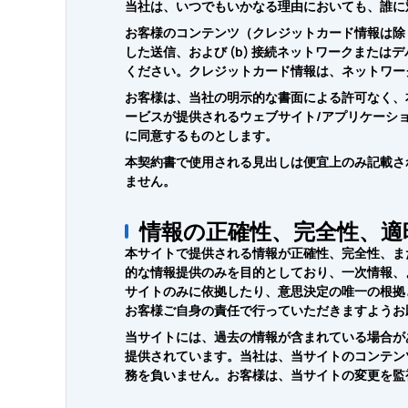
当社は、いつでもいかなる理由においても、誰に
お客様のコンテンツ（クレジットカード情報は除く
した送信、および (b) 接続ネットワークまた
ください。クレジットカード情報は、ネットワー
お客様は、当社の明示的な書面による許可なく、
ービスが提供されるウェブサイト/アプリケーシ
に同意するものとします。
本契約書で使用される見出しは便宜上のみ記載さ
ません。
情報の正確性、完全性、適
本サイトで提供される情報が正確性、完全性、ま
的な情報提供のみを目的としており、一次情報、
サイトのみに依拠したり、意思決定の唯一の根拠
お客様ご自身の責任で行っていただきますようお
当サイトには、過去の情報が含まれている場合が
提供されています。当社は、当サイトのコンテン
務を負いません。お客様は、当サイトの変更を監