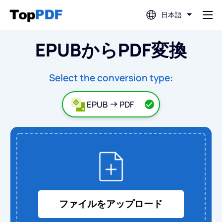
日本語
EPUBからPDF変換
PDF編集
PDF翻訳
Select the conversion type:
EPUB
PDF
PDF結合
PDF分割
PDF圧縮
ファイルをアップロード
PDFから変換