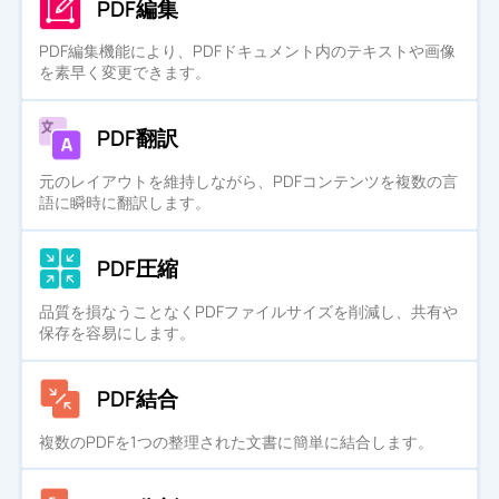
PDF編集
PDF編集機能により、PDFドキュメント内のテキストや画像
を素早く変更できます。
PDF翻訳
元のレイアウトを維持しながら、PDFコンテンツを複数の言
語に瞬時に翻訳します。
PDF圧縮
品質を損なうことなくPDFファイルサイズを削減し、共有や
保存を容易にします。
PDF結合
複数のPDFを1つの整理された文書に簡単に結合します。