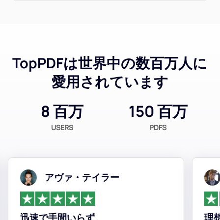
TopPDFは世界中の数百万人に
愛用されています
8 百万
150 百万
USERS
PDFS
アヴァ・テイラー
迅速で手間いらず
理想的