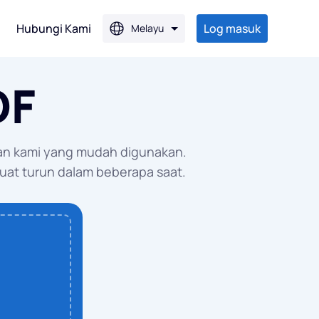
Hubungi Kami
Log masuk
Melayu
DF
PG
an kami yang mudah digunakan.
PG
uat turun dalam beberapa saat.