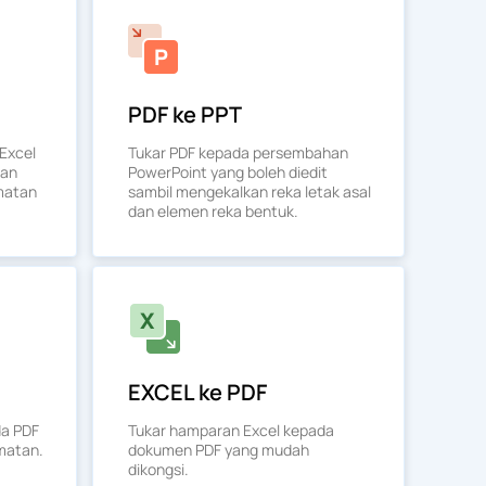
PDF ke PPT
Excel
Tukar PDF kepada persembahan
kan
PowerPoint yang boleh diedit
matan
sambil mengekalkan reka letak asal
dan elemen reka bentuk.
EXCEL ke PDF
da PDF
Tukar hamparan Excel kepada
matan.
dokumen PDF yang mudah
dikongsi.