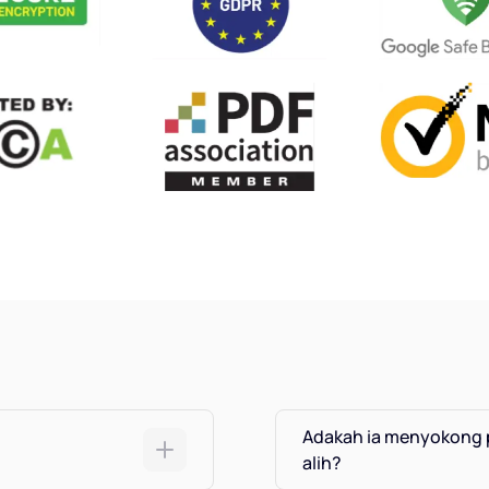
Adakah ia menyokong 
alih?