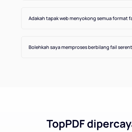
Adakah tapak web menyokong semua format fa
Bolehkah saya memproses berbilang fail seren
TopPDF dipercaya