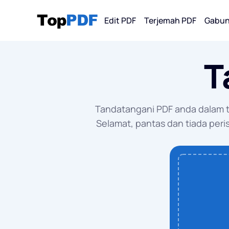
Edit PDF
Terjemah PDF
Gabun
T
Tukar Dari
PDF
Tandatangani PDF anda dalam 
PDF 
Selamat, pantas dan tiada per
PDF 
PDF 