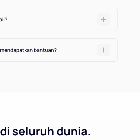
ail?
h mendapatkan bantuan?
di seluruh dunia.