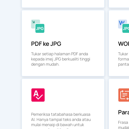
PDF ke JPG
WOR
Tukar setiap halaman PDF anda
Tukar
kepada imej JPG berkualiti tinggi
forma
dengan mudah.
panta
Par
Pemeriksa tatabahasa berkuasa
AI. Hanya tampal teks anda atau
Frasa
mulai menaip di bawah untuk
mudah