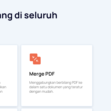
ang di seluruh
Merge PDF
a
Menggabungkan berbilang PDF ke
ikan
dalam satu dokumen yang teratur
an
dengan mudah.