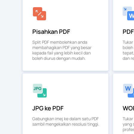
Pisahkan PDF
PDF
Split PDF membolehkan anda
Tukar
membahagikan PDF yang besar
boleh
kepada fail yang lebih kecil dan
tepat
boleh diurus dengan mudah.
dan re
JPG ke PDF
WOR
Gabungkan imej ke dalam satu PDF
Tukar
sambil mengekalkan resolusi tinggi.
yang 
profes