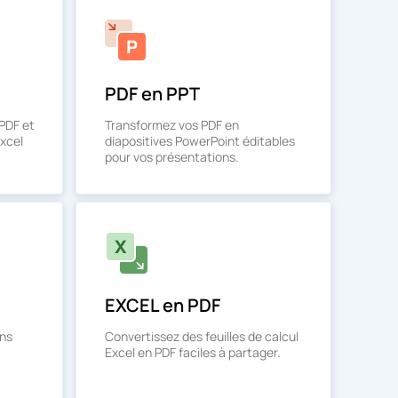
PDF en PPT
PDF et
Transformez vos PDF en
Excel
diapositives PowerPoint éditables
pour vos présentations.
EXCEL en PDF
ons
Convertissez des feuilles de calcul
Excel en PDF faciles à partager.