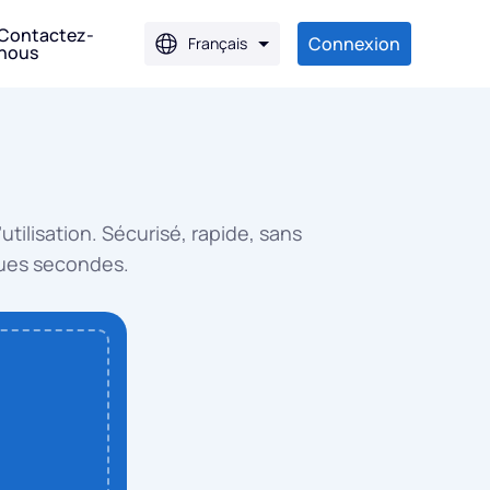
Contactez-
Connexion
Français
nous
JPG
tilisation. Sécurisé, rapide, sans
JPG
lques secondes.
G