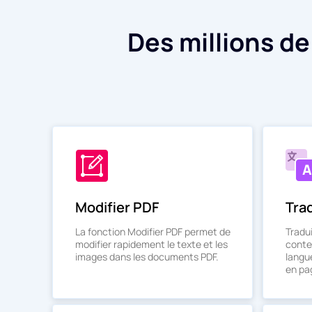
Des millions d
Modifier PDF
Tra
La fonction Modifier PDF permet de
Tradu
modifier rapidement le texte et les
conte
images dans les documents PDF.
langu
en pag