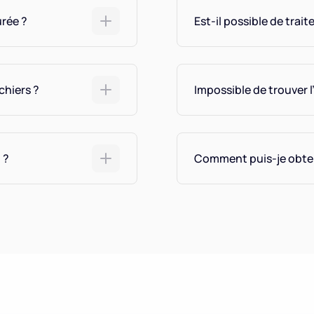
rée ?
Est-il possible de trait
chiers ?
Impossible de trouver l
 ?
Comment puis-je obteni