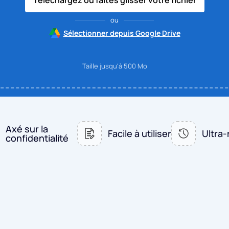
Téléchargez ou faites glisser votre fichier
ou
Sélectionner depuis Google Drive
Taille jusqu'à 500 Mo
Axé sur la
Facile à utiliser
Ultra-
confidentialité