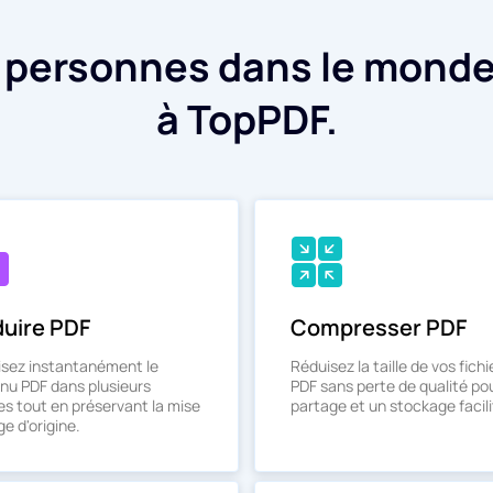
e personnes dans le monde
à TopPDF.
duire PDF
Compresser PDF
isez instantanément le
Réduisez la taille de vos fichi
nu PDF dans plusieurs
PDF sans perte de qualité po
es tout en préservant la mise
partage et un stockage facili
e d'origine.