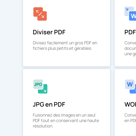
Diviser PDF
PDF
Divisez facilement un gros PDF en
Conve
fichiers plus petits et gérables.
docum
une g
JPG en PDF
WOR
Fusionnez des images en un seul
Conve
PDF tout en conservant une haute
en PD
résolution.