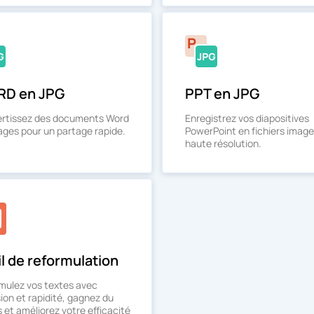
D en JPG
PPT en JPG
rtissez des documents Word
Enregistrez vos diapositives
ages pour un partage rapide.
PowerPoint en fichiers image
haute résolution.
l de reformulation
mulez vos textes avec
ion et rapidité, gagnez du
 et améliorez votre efficacité