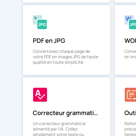
PDF en JPG
WOR
Convertissez chaque page de
Conve
votre PDF en images JPG de haute
en im
qualité en toute simplicité.
Correcteur grammatical
Outi
Un correcteur grammatical
Refor
alimenté par l'IA. Collez
précis
simplement votre texte ou
temps