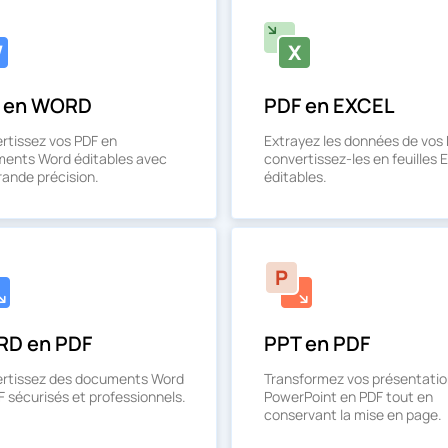
 en WORD
PDF en EXCEL
rtissez vos PDF en
Extrayez les données de vos 
ents Word éditables avec
convertissez-les en feuilles 
rande précision.
éditables.
D en PDF
PPT en PDF
rtissez des documents Word
Transformez vos présentati
F sécurisés et professionnels.
PowerPoint en PDF tout en
conservant la mise en page.